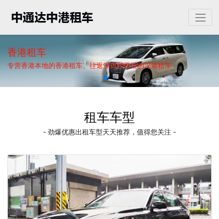
香港租车
专营香港本地的香港租车、往返深圳和香港的深港租车
租车车型
- 劲爆优惠出租车型天天推荐，值得您关注 -