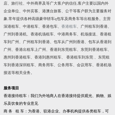
店、旅行社、中外商界及等广大客户的信任,客户主要以国内外
企业单位、中外宾客、港澳台旅客、公干等客户群为主要服务对
象.常年提供各种高级豪华轿车q包车及商务车等出租服务。主营
深港租车、中港租车、香港包车、
香港租车
、广州租车到香港、
广州到香港机、香港机场租车、中港商务车、机场接送、香港租
车到广州、广州租车到香港、包车从广州到香港、包车从香港到
广州、香港出租车上广州、香港到东莞租车、东莞到香港租车、
惠州到香港租车、香港到惠州租车、 香港租车到东莞 、东莞租
车到香港深圳租车、商务用车、公务用车、会议用车、香港机场
接送等相关业务。
服务项目
香港接待租车：我们为外地商人在香港接待提供观光、购物、娛
乐及饮食的专业意见
商 务 租 车：为香港、驻港企业、办事机构提供各类租车，可