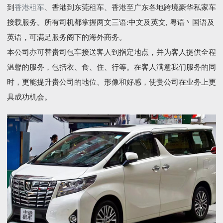
到
香港租车
、香港到东莞租车、香港至广东各地跨境豪华私家车
接载服务。所有司机都掌握两文三语:中文及英文, 粤语丶国语及
英语，可满足服务阁下的海外商务。
本公司亦可替贵司包车接送客人到指定地点，并为客人提供全程
温馨的服务，包括衣、食、住、行等。在客人满意我们服务的同
时，更能提升贵公司的地位、形像和好感，使贵公司在业务上更
具成功机会。