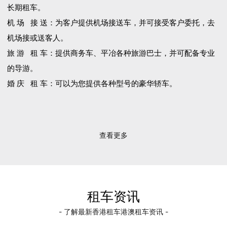
长期租车。
机 场 接 送：为客户提供机场接送车，并可接受客户委托，去
机场接或送客人。
旅 游 租 车：提供商务车、平冶各种旅游巴士，并可配备专业
的导游。
婚 庆 租 车：可以为您提供各种型号的豪华轿车。
查看更多
租车资讯
- 了解最新香港租车港澳租车资讯 -