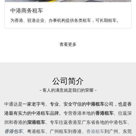
中港商务租车
为香港、驻港企业、办事机构提供各类租车，可长期租车。
查看更多
公司简介
- 客人的满意就是我们的荣耀 -
中通达是
一家老字号、专业、安全守信的
中港租车
公司，也是香
港最有实力的中港租车品牌。
专营香港本地的
香港租车
、往返深
圳和香港的
深港租车
、专车往返香港至广东省各地的
中港包车
、
香港包车
、
粤港租车
、广州租车到香港、
香港租车
到广州、东莞