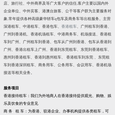
店、旅行社、中外商界及等广大客户的信任,客户主要以国内外
企业单位、中外宾客、港澳台旅客、公干等客户群为主要服务对
象.常年提供各种高级豪华轿车q包车及商务车等出租服务。主营
深港租车、中港租车、香港包车、
香港租车
、广州租车到香港、
广州到香港机、香港机场租车、中港商务车、机场接送、香港租
车到广州、广州租车到香港、包车从广州到香港、包车从香港到
广州、香港出租车上广州、香港到东莞租车、东莞到香港租车、
惠州到香港租车、香港到惠州租车、 香港租车到东莞 、东莞租
车到香港深圳租车、商务用车、公务用车、会议用车、香港机场
接送等相关业务。
服务项目
香港接待租车：我们为外地商人在香港接待提供观光、购物、娛
乐及饮食的专业意见
商 务 租 车：为香港、驻港企业、办事机构提供各类租车，可