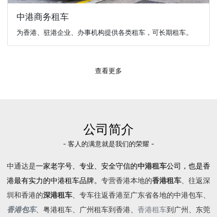
中港商务租车
为香港、驻港企业、办事机构提供各类租车，可长期租车。
查看更多
公司简介
- 客人的满意就是我们的荣耀 -
中通达是
一家老字号、专业、安全守信的
中港租车
公司，也是香
港最有实力的中港租车品牌。
专营香港本地的
香港租车
、往返深
圳和香港的
深港租车
、专车往返香港至广东省各地的
中港包车
、
香港包车
、
粤港租车
、广州租车到香港、
香港租车
到广州、东莞