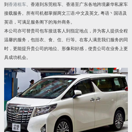
到
香港租车
、香港到东莞租车、香港至广东各地跨境豪华私家车
接载服务。所有司机都掌握两文三语:中文及英文, 粤语丶国语及
英语，可满足服务阁下的海外商务。
本公司亦可替贵司包车接送客人到指定地点，并为客人提供全程
温馨的服务，包括衣、食、住、行等。在客人满意我们服务的同
时，更能提升贵公司的地位、形像和好感，使贵公司在业务上更
具成功机会。