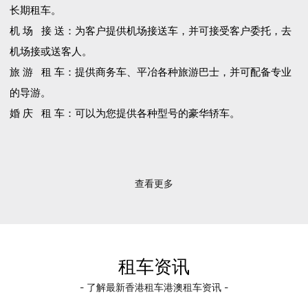
长期租车。
机 场 接 送：为客户提供机场接送车，并可接受客户委托，去
机场接或送客人。
旅 游 租 车：提供商务车、平冶各种旅游巴士，并可配备专业
的导游。
婚 庆 租 车：可以为您提供各种型号的豪华轿车。
查看更多
租车资讯
- 了解最新香港租车港澳租车资讯 -