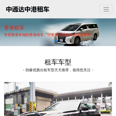
香港租车
专营香港本地的香港租车、往返深圳和香港的深港租车
租车车型
- 劲爆优惠出租车型天天推荐，值得您关注 -