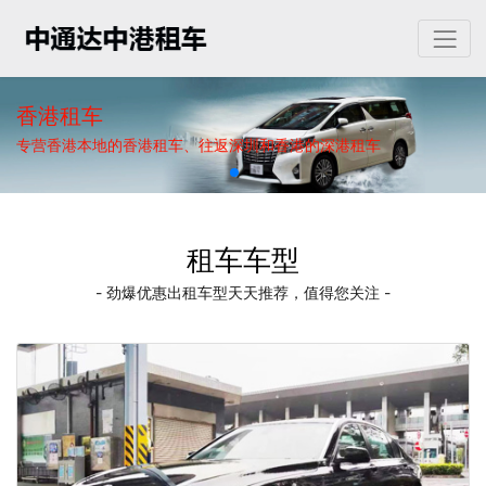
香港租车
专营香港本地的香港租车、往返深圳和香港的深港租车
租车车型
- 劲爆优惠出租车型天天推荐，值得您关注 -