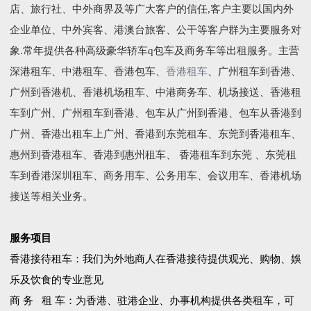
店、旅行社、中外商界及等广大客户的信任,客户主要以国内外
企业单位、中外宾客、港澳台旅客、公干等客户群为主要服务对
象.常年提供各种高级豪华轿车q包车及商务车等出租服务。主营
深港租车、中港租车、香港包车、
香港租车
、广州租车到香港、
广州到香港机、香港机场租车、中港商务车、机场接送、香港租
车到广州、广州租车到香港、包车从广州到香港、包车从香港到
广州、香港出租车上广州、香港到东莞租车、东莞到香港租车、
惠州到香港租车、香港到惠州租车、 香港租车到东莞 、东莞租
车到香港深圳租车、商务用车、公务用车、会议用车、香港机场
接送等相关业务。
服务项目
香港接待租车：我们为外地商人在香港接待提供观光、购物、娛
乐及饮食的专业意见
商 务 租 车：为香港、驻港企业、办事机构提供各类租车，可