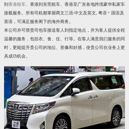
到
香港租车
、香港到东莞租车、香港至广东各地跨境豪华私家车
接载服务。所有司机都掌握两文三语:中文及英文, 粤语丶国语及
英语，可满足服务阁下的海外商务。
本公司亦可替贵司包车接送客人到指定地点，并为客人提供全程
温馨的服务，包括衣、食、住、行等。在客人满意我们服务的同
时，更能提升贵公司的地位、形像和好感，使贵公司在业务上更
具成功机会。