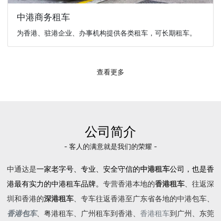
中港商务租车
为香港、驻港企业、办事机构提供各类租车，可长期租车。
查看更多
公司简介
- 客人的满意就是我们的荣耀 -
中通达是
一家老字号、专业、安全守信的
中港租车
公司，也是香
港最有实力的中港租车品牌。
专营香港本地的
香港租车
、往返深
圳和香港的
深港租车
、专车往返香港至广东省各地的
中港包车
、
香港包车
、
粤港租车
、广州租车到香港、
香港租车
到广州、东莞