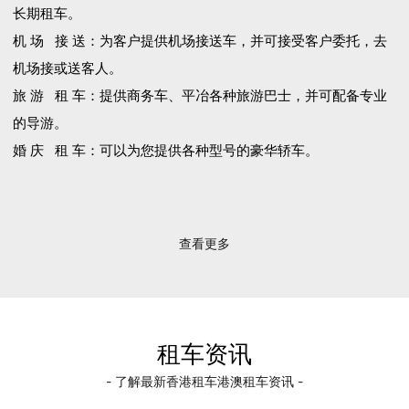
长期租车。
机 场 接 送：为客户提供机场接送车，并可接受客户委托，去
机场接或送客人。
旅 游 租 车：提供商务车、平冶各种旅游巴士，并可配备专业
的导游。
婚 庆 租 车：可以为您提供各种型号的豪华轿车。
查看更多
租车资讯
- 了解最新香港租车港澳租车资讯 -