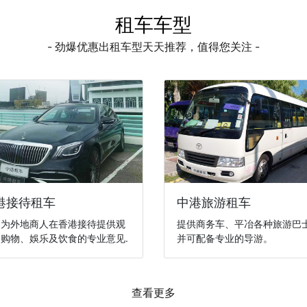
租车车型
- 劲爆优惠出租车型天天推荐，值得您关注 -
港接待租车
中港旅游租车
们为外地商人在香港接待提供观
提供商务车、平冶各种旅游巴
购物、娛乐及饮食的专业意见.
并可配备专业的导游。
查看更多