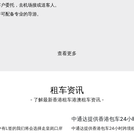
客户委托，去机场接或送客人。
并可配备专业的导游。
。
查看更多
租车资讯
- 了解最新香港租车港澳租车资讯 -
中通达提供香港包车24小时
中有L签的我们将会选择走皇岗口岸
中通达提供香港包车24小时跨境租车!