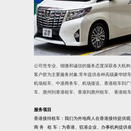
公司凭专业、细微和诚信的服务态度深获各大机构
客户群为主要服务对象.常年提供各种高级豪华轿
机场租车、中港商务车、机场接送、香港租车到广
车、惠州到香港租车、香港到惠州租车、 香港租
服务项目
香港接待租车：我们为外地商人在香港接待提供观
商 务 租 车：为香港、驻港企业、办事机构提供