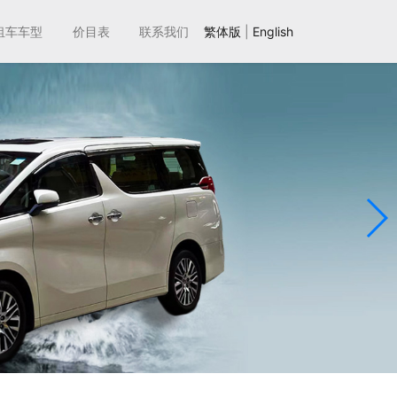
租车车型
价目表
联系我们
繁体版
|
English