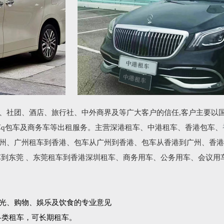
、社团、酒店、旅行社、中外商界及等广大客户的信任,客户主要以
车q包车及商务车等出租服务。主营深港租车、中港租车、香港包车、
州、广州租车到香港、包车从广州到香港、包车从香港到广州、香港
车到东莞 、东莞租车到香港深圳租车、商务用车、公务用车、会议用
光、购物、娛乐及饮食的专业意见
各类租车，可长期租车。