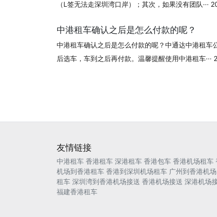
（L签无法走深圳湾口岸）；其次，如果没有团队··· 2024
中港租车确认之后是怎么付款的呢？
中港租车确认之后是怎么付款的呢？中通达中港租车
后选车，车到之后再付款。温馨提醒使用中港租车··· 202
友情链接
中港租车
香港租车
深港租车
香港包车
香港机场租车
机场到香港租车
香港到深圳机场租车
广州到香港机场
租车
深圳湾到香港机场接送
香港机场接送
深港机场
福建香港租车