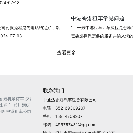
-07-18
中港香港租车常见问题
公司付款流程是先电话约定好，然
1．一般中港租车订车流程是怎样
4-07-08
需要选择您需要的服务并输入您的订单信
查看更多
联系我们
香港机场订车
深圳
中通达香港汽车租赁有限公司
出租车
郑州婚庆
电话：852-69309207
接送
中港租车公司
手机：15814709207
邮箱：495757431@qq.com
地址：深圳市深南大道文华大厦1832室