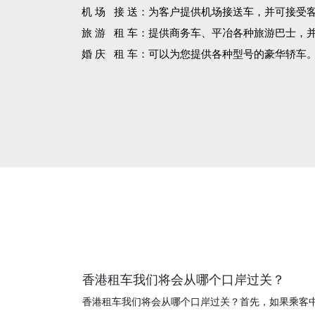
机 场 接 送：为客户提供机场接送车，并可接受
旅 游 租 车：提供商务车、平冶各种旅游巴士，
婚 庆 租 车：可以为您提供各种型号的豪华轿车
香港租车我们将会从哪个口岸过关？
香港租车我们将会从哪个口岸过关？首先，如果乘客