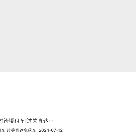
跨境租车!过关直达···
过关直达免落车! 2024-07-12