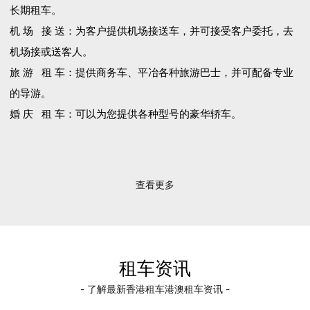
长期租车。
机 场 接 送：为客户提供机场接送车，并可接受客户委托，去
机场接或送客人。
旅 游 租 车：提供商务车、平冶各种旅游巴士，并可配备专业
的导游。
婚 庆 租 车：可以为您提供各种型号的豪华轿车。
查看更多
租车资讯
- 了解最新香港租车港澳租车资讯 -