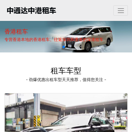
香港租车
专营香港本地的香港租车、往返深圳和香港的深港租车
租车车型
- 劲爆优惠出租车型天天推荐，值得您关注 -