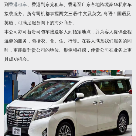
到
香港租车
、香港到东莞租车、香港至广东各地跨境豪华私家车
接载服务。所有司机都掌握两文三语:中文及英文, 粤语丶国语及
英语，可满足服务阁下的海外商务。
本公司亦可替贵司包车接送客人到指定地点，并为客人提供全程
温馨的服务，包括衣、食、住、行等。在客人满意我们服务的同
时，更能提升贵公司的地位、形像和好感，使贵公司在业务上更
具成功机会。