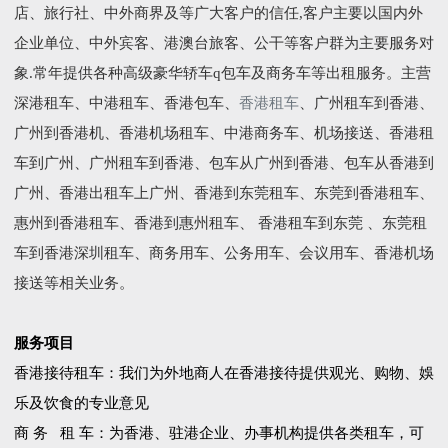
店、旅行社、中外商界及等广大客户的信任,客户主要以国内外
企业单位、中外宾客、港澳台旅客、公干等客户群为主要服务对
象.常年提供各种高级豪华轿车q包车及商务车等出租服务。主营
深港租车、中港租车、香港包车、
香港租车
、广州租车到香港、
广州到香港机、香港机场租车、中港商务车、机场接送、香港租
车到广州、广州租车到香港、包车从广州到香港、包车从香港到
广州、香港出租车上广州、香港到东莞租车、东莞到香港租车、
惠州到香港租车、香港到惠州租车、 香港租车到东莞 、东莞租
车到香港深圳租车、商务用车、公务用车、会议用车、香港机场
接送等相关业务。
服务项目
香港接待租车：我们为外地商人在香港接待提供观光、购物、娛
乐及饮食的专业意见
商 务 租 车：为香港、驻港企业、办事机构提供各类租车，可