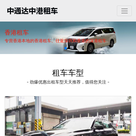
香港租车
专营香港本地的香港租车、往返深圳和香港的深港租车
租车车型
- 劲爆优惠出租车型天天推荐，值得您关注 -