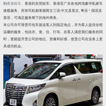
到
香港租车
、香港到东莞租车、香港至广东各地跨境豪华私家车
接载服务。所有司机都掌握两文三语:中文及英文, 粤语丶国语及
英语，可满足服务阁下的海外商务。
本公司亦可替贵司包车接送客人到指定地点，并为客人提供全程
温馨的服务，包括衣、食、住、行等。在客人满意我们服务的同
时，更能提升贵公司的地位、形像和好感，使贵公司在业务上更
具成功机会。