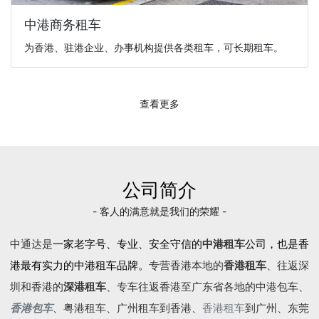
中港商务租车
为香港、驻港企业、办事机构提供各类租车，可长期租车。
查看更多
公司简介
- 客人的满意就是我们的荣耀 -
中通达是
一家老字号、专业、安全守信的
中港租车
公司，也是香
港最有实力的中港租车品牌。
专营香港本地的
香港租车
、往返深
圳和香港的
深港租车
、专车往返香港至广东省各地的
中港包车
、
香港包车
、
粤港租车
、广州租车到香港、
香港租车
到广州、东莞