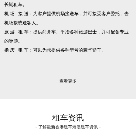
长期租车。
机 场 接 送：为客户提供机场接送车，并可接受客户委托，去
机场接或送客人。
旅 游 租 车：提供商务车、平冶各种旅游巴士，并可配备专业
的导游。
婚 庆 租 车：可以为您提供各种型号的豪华轿车。
查看更多
租车资讯
- 了解最新香港租车港澳租车资讯 -