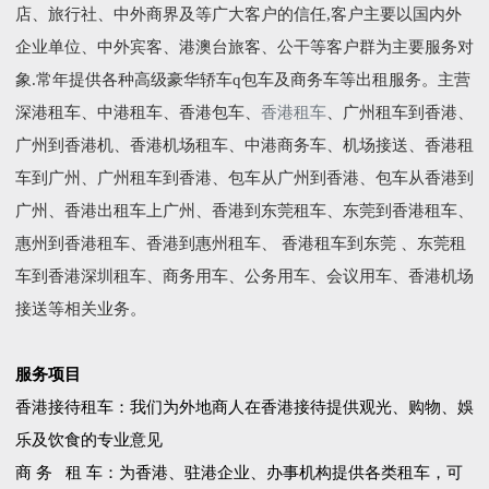
店、旅行社、中外商界及等广大客户的信任,客户主要以国内外
企业单位、中外宾客、港澳台旅客、公干等客户群为主要服务对
象.常年提供各种高级豪华轿车q包车及商务车等出租服务。主营
深港租车、中港租车、香港包车、
香港租车
、广州租车到香港、
广州到香港机、香港机场租车、中港商务车、机场接送、香港租
车到广州、广州租车到香港、包车从广州到香港、包车从香港到
广州、香港出租车上广州、香港到东莞租车、东莞到香港租车、
惠州到香港租车、香港到惠州租车、 香港租车到东莞 、东莞租
车到香港深圳租车、商务用车、公务用车、会议用车、香港机场
接送等相关业务。
服务项目
香港接待租车：我们为外地商人在香港接待提供观光、购物、娛
乐及饮食的专业意见
商 务 租 车：为香港、驻港企业、办事机构提供各类租车，可