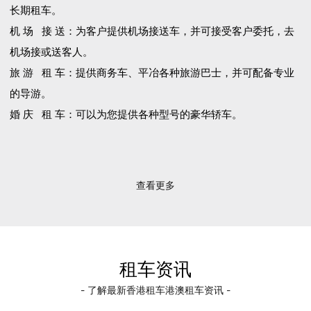
长期租车。
机 场 接 送：为客户提供机场接送车，并可接受客户委托，去
机场接或送客人。
旅 游 租 车：提供商务车、平冶各种旅游巴士，并可配备专业
的导游。
婚 庆 租 车：可以为您提供各种型号的豪华轿车。
查看更多
租车资讯
- 了解最新香港租车港澳租车资讯 -