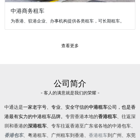
中港商务租车
为香港、驻港企业、办事机构提供各类租车，可长期租车。
查看更多
公司简介
- 客人的满意就是我们的荣耀 -
中通达是
一家老字号、专业、安全守信的
中港租车
公司，也是香
港最有实力的中港租车品牌。
专营香港本地的
香港租车
、往返深
圳和香港的
深港租车
、专车往返香港至广东省各地的
中港包车
、
香港包车
、
粤港租车
、广州租车到香港、
香港租车
到广州、东莞