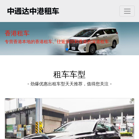
香港租车
专营香港本地的香港租车、往返深圳和香港的深港租车
租车车型
- 劲爆优惠出租车型天天推荐，值得您关注 -