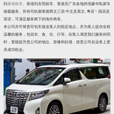
到
香港租车
、香港到东莞租车、香港至广东各地跨境豪华私家车
接载服务。所有司机都掌握两文三语:中文及英文, 粤语丶国语及
英语，可满足服务阁下的海外商务。
本公司亦可替贵司包车接送客人到指定地点，并为客人提供全程
温馨的服务，包括衣、食、住、行等。在客人满意我们服务的同
时，更能提升贵公司的地位、形像和好感，使贵公司在业务上更
具成功机会。