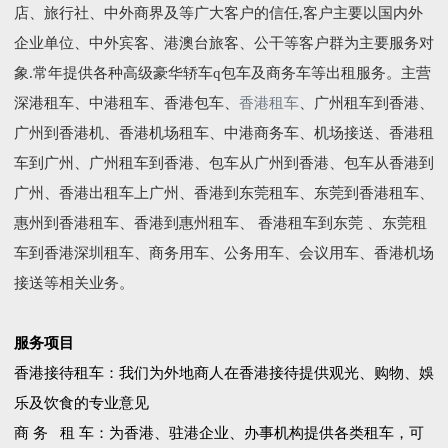
店、旅行社、中外商界及等广大客户的信任,客户主要以国内外
企业单位、中外宾客、港澳台旅客、公干等客户群为主要服务对
象.常年提供各种高级豪华轿车q包车及商务车等出租服务。主营
深港租车、中港租车、香港包车、
香港租车
、广州租车到香港、
广州到香港机、香港机场租车、中港商务车、机场接送、香港租
车到广州、广州租车到香港、包车从广州到香港、包车从香港到
广州、香港出租车上广州、香港到东莞租车、东莞到香港租车、
惠州到香港租车、香港到惠州租车、 香港租车到东莞 、东莞租
车到香港深圳租车、商务用车、公务用车、会议用车、香港机场
接送等相关业务。
服务项目
香港接待租车：我们为外地商人在香港接待提供观光、购物、娛
乐及饮食的专业意见
商 务 租 车：为香港、驻港企业、办事机构提供各类租车，可