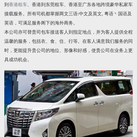
到
香港租车
、香港到东莞租车、香港至广东各地跨境豪华私家车
接载服务。所有司机都掌握两文三语:中文及英文, 粤语丶国语及
英语，可满足服务阁下的海外商务。
本公司亦可替贵司包车接送客人到指定地点，并为客人提供全程
温馨的服务，包括衣、食、住、行等。在客人满意我们服务的同
时，更能提升贵公司的地位、形像和好感，使贵公司在业务上更
具成功机会。