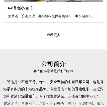
中港商务租车
为香港、驻港企业、办事机构提供各类租车，可长期租车。
查看更多
公司简介
- 客人的满意就是我们的荣耀 -
中通达是
一家老字号、专业、安全守信的
中港租车
公司，也是香
港最有实力的中港租车品牌。
专营香港本地的
香港租车
、往返深
圳和香港的
深港租车
、专车往返香港至广东省各地的
中港包车
、
香港包车
、
粤港租车
、广州租车到香港、
香港租车
到广州、东莞