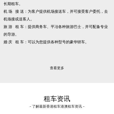
长期租车。
机 场 接 送：为客户提供机场接送车，并可接受客户委托，去
机场接或送客人。
旅 游 租 车：提供商务车、平冶各种旅游巴士，并可配备专业
的导游。
婚 庆 租 车：可以为您提供各种型号的豪华轿车。
查看更多
租车资讯
- 了解最新香港租车港澳租车资讯 -