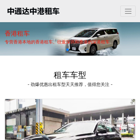
香港租车
专营香港本地的香港租车、往返深圳和香港的深港租车
租车车型
- 劲爆优惠出租车型天天推荐，值得您关注 -