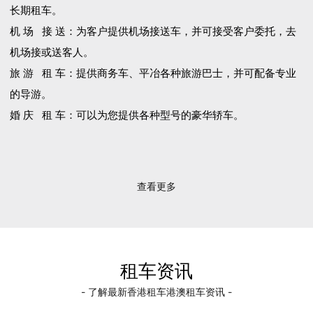
长期租车。
机 场 接 送：为客户提供机场接送车，并可接受客户委托，去
机场接或送客人。
旅 游 租 车：提供商务车、平冶各种旅游巴士，并可配备专业
的导游。
婚 庆 租 车：可以为您提供各种型号的豪华轿车。
查看更多
租车资讯
- 了解最新香港租车港澳租车资讯 -