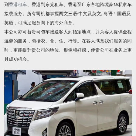
到
香港租车
、香港到东莞租车、香港至广东各地跨境豪华私家车
接载服务。所有司机都掌握两文三语:中文及英文, 粤语丶国语及
英语，可满足服务阁下的海外商务。
本公司亦可替贵司包车接送客人到指定地点，并为客人提供全程
温馨的服务，包括衣、食、住、行等。在客人满意我们服务的同
时，更能提升贵公司的地位、形像和好感，使贵公司在业务上更
具成功机会。