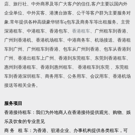
店、旅行社、中外商界及等广大客户的信任,客户主要以国内外
企业单位、中外宾客、港澳台旅客、公干等客户群为主要服务对
象.常年提供各种高级豪华轿车q包车及商务车等出租服务。主营
深港租车、中港租车、香港包车、
香港租车
、广州租车到香港、
广州到香港机、香港机场租车、中港商务车、机场接送、香港租
车到广州、广州租车到香港、包车从广州到香港、包车从香港到
广州、香港出租车上广州、香港到东莞租车、东莞到香港租车、
惠州到香港租车、香港到惠州租车、 香港租车到东莞 、东莞租
车到香港深圳租车、商务用车、公务用车、会议用车、香港机场
接送等相关业务。
服务项目
香港接待租车：我们为外地商人在香港接待提供观光、购物、娛
乐及饮食的专业意见
商 务 租 车：为香港、驻港企业、办事机构提供各类租车，可