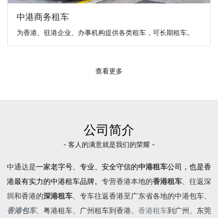
中港商务租车
为香港、驻港企业、办事机构提供各类租车，可长期租车。
查看更多
公司简介
- 客人的满意就是我们的荣耀 -
中通达是
一家老字号、专业、安全守信的
中港租车
公司，也是香
港最有实力的中港租车品牌。
专营香港本地的
香港租车
、往返深
圳和香港的
深港租车
、专车往返香港至广东省各地的
中港包车
、
香港包车
、
粤港租车
、广州租车到香港、
香港租车
到广州、东莞