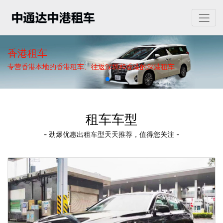
香港租车
专营香港本地的香港租车、往返深圳和香港的深港租车
租车车型
- 劲爆优惠出租车型天天推荐，值得您关注 -