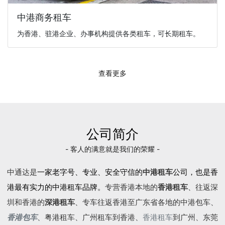
中港商务租车
为香港、驻港企业、办事机构提供各类租车，可长期租车。
查看更多
公司简介
- 客人的满意就是我们的荣耀 -
中通达是
一家老字号、专业、安全守信的
中港租车
公司，也是香
港最有实力的中港租车品牌。
专营香港本地的
香港租车
、往返深
圳和香港的
深港租车
、专车往返香港至广东省各地的
中港包车
、
香港包车
、
粤港租车
、广州租车到香港、
香港租车
到广州、东莞