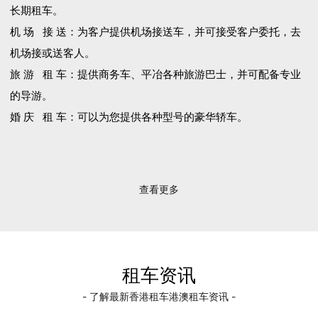
长期租车。
机 场 接 送：为客户提供机场接送车，并可接受客户委托，去
机场接或送客人。
旅 游 租 车：提供商务车、平冶各种旅游巴士，并可配备专业
的导游。
婚 庆 租 车：可以为您提供各种型号的豪华轿车。
查看更多
租车资讯
- 了解最新香港租车港澳租车资讯 -