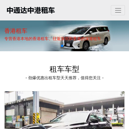
香港租车
专营香港本地的香港租车、往返深圳和香港的深港租车
租车车型
- 劲爆优惠出租车型天天推荐，值得您关注 -