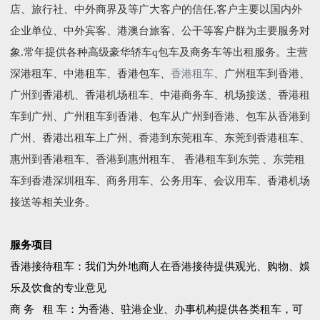
店、旅行社、中外商界及等广大客户的信任,客户主要以国内外
企业单位、中外宾客、港澳台旅客、公干等客户群为主要服务对
象.常年提供各种高级豪华轿车q包车及商务车等出租服务。主营
深港租车、中港租车、香港包车、
香港租车
、广州租车到香港、
广州到香港机、香港机场租车、中港商务车、机场接送、香港租
车到广州、广州租车到香港、包车从广州到香港、包车从香港到
广州、香港出租车上广州、香港到东莞租车、东莞到香港租车、
惠州到香港租车、香港到惠州租车、 香港租车到东莞 、东莞租
车到香港深圳租车、商务用车、公务用车、会议用车、香港机场
接送等相关业务。
服务项目
香港接待租车：我们为外地商人在香港接待提供观光、购物、娛
乐及饮食的专业意见
商 务 租 车：为香港、驻港企业、办事机构提供各类租车，可