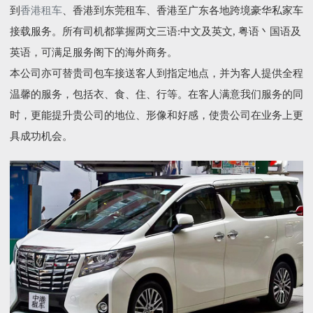
到
香港租车
、香港到东莞租车、香港至广东各地跨境豪华私家车
接载服务。所有司机都掌握两文三语:中文及英文, 粤语丶国语及
英语，可满足服务阁下的海外商务。
本公司亦可替贵司包车接送客人到指定地点，并为客人提供全程
温馨的服务，包括衣、食、住、行等。在客人满意我们服务的同
时，更能提升贵公司的地位、形像和好感，使贵公司在业务上更
具成功机会。