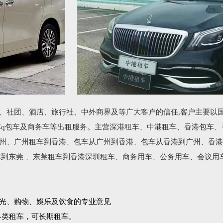
、社团、酒店、旅行社、中外商界及等广大客户的信任,客户主要以
车q包车及商务车等出租服务。主营深港租车、中港租车、香港包车、
州、广州租车到香港、包车从广州到香港、包车从香港到广州、香港
车到东莞 、东莞租车到香港深圳租车、商务用车、公务用车、会议用
光、购物、娛乐及饮食的专业意见
各类租车，可长期租车。