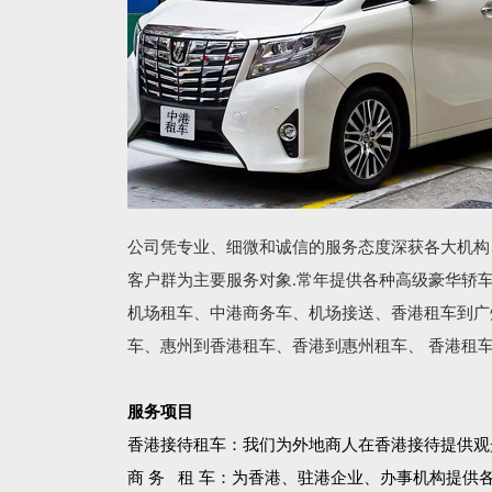
公司凭专业、细微和诚信的服务态度深获各大机构
客户群为主要服务对象.常年提供各种高级豪华轿
机场租车、中港商务车、机场接送、香港租车到广
车、惠州到香港租车、香港到惠州租车、 香港租
服务项目
香港接待租车：我们为外地商人在香港接待提供观
商 务 租 车：为香港、驻港企业、办事机构提供