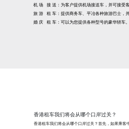
机 场 接 送：为客户提供机场接送车，并可接受
旅 游 租 车：提供商务车、平冶各种旅游巴士，
婚 庆 租 车：可以为您提供各种型号的豪华轿车
香港租车我们将会从哪个口岸过关？
香港租车我们将会从哪个口岸过关？首先，如果乘客