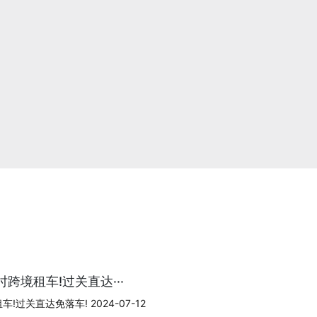
跨境租车!过关直达···
过关直达免落车! 2024-07-12