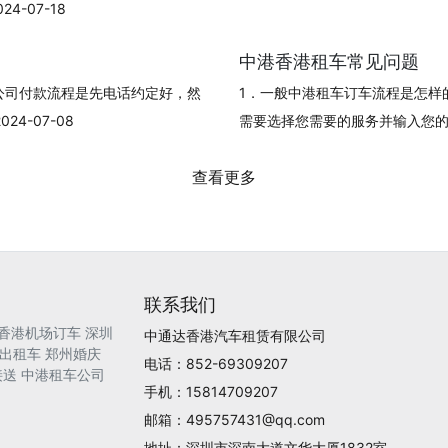
-07-18
中港香港租车常见问题
公司付款流程是先电话约定好，然
1．一般中港租车订车流程是怎样
4-07-08
需要选择您需要的服务并输入您的订单信
查看更多
联系我们
香港机场订车
深圳
中通达香港汽车租赁有限公司
出租车
郑州婚庆
电话：852-69309207
接送
中港租车公司
手机：15814709207
邮箱：495757431@qq.com
地址：深圳市深南大道文华大厦1832室