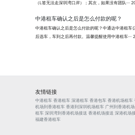
（L签无法走深圳湾口岸）；其次，如果没有团队··· 2024
中港租车确认之后是怎么付款的呢？
中港租车确认之后是怎么付款的呢？中通达中港租车
后选车，车到之后再付款。温馨提醒使用中港租车··· 202
友情链接
中港租车
香港租车
深港租车
香港包车
香港机场租车
机场到香港租车
香港到深圳机场租车
广州到香港机场
租车
深圳湾到香港机场接送
香港机场接送
深港机场
福建香港租车