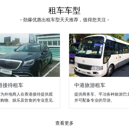
租车车型
- 劲爆优惠出租车型天天推荐，值得您关注 -
港接待租车
中港旅游租车
们为外地商人在香港接待提供观
提供商务车、平冶各种旅游巴
购物、娛乐及饮食的专业意见.
并可配备专业的导游。
查看更多