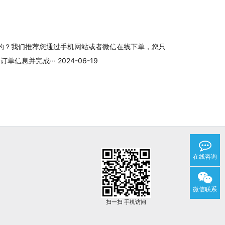
的？我们推荐您通过手机网站或者微信在线下单，您只
息并完成··· 2024-06-19
在线咨询
微信联系
扫一扫 手机访问