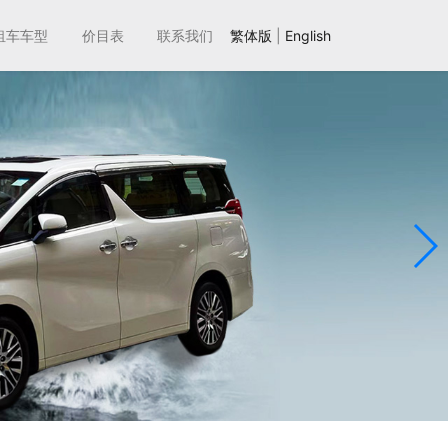
租车车型
价目表
联系我们
繁体版
|
English