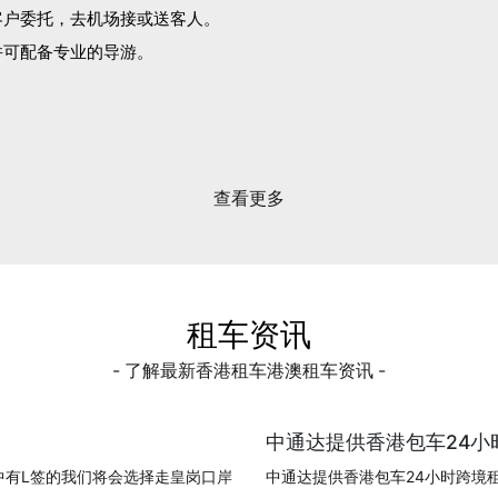
客户委托，去机场接或送客人。
并可配备专业的导游。
。
查看更多
租车资讯
- 了解最新香港租车港澳租车资讯 -
中通达提供香港包车24小时
中有L签的我们将会选择走皇岗口岸
中通达提供香港包车24小时跨境租车!