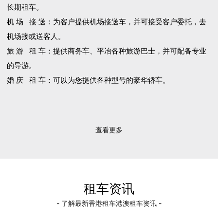
长期租车。
机 场 接 送：为客户提供机场接送车，并可接受客户委托，去
机场接或送客人。
旅 游 租 车：提供商务车、平冶各种旅游巴士，并可配备专业
的导游。
婚 庆 租 车：可以为您提供各种型号的豪华轿车。
查看更多
租车资讯
- 了解最新香港租车港澳租车资讯 -