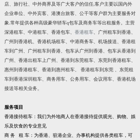
店、旅行社、中外商界及等广大客户的信任,客户主要以国内外
企业单位、中外宾客、港澳台旅客、公干等客户群为主要服务对
象.常年提供各种高级豪华轿车q包车及商务车等出租服务。主营
深港租车、中港租车、香港包车、
香港租车
、广州租车到香港、
广州到香港机、香港机场租车、中港商务车、机场接送、香港租
车到广州、广州租车到香港、包车从广州到香港、包车从香港到
广州、香港出租车上广州、香港到东莞租车、东莞到香港租车、
惠州到香港租车、香港到惠州租车、 香港租车到东莞 、东莞租
车到香港深圳租车、商务用车、公务用车、会议用车、香港机场
接送等相关业务。
服务项目
香港接待租车：我们为外地商人在香港接待提供观光、购物、娛
乐及饮食的专业意见
商 务 租 车：为香港、驻港企业、办事机构提供各类租车，可