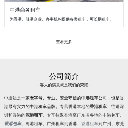
中港商务租车
为香港、驻港企业、办事机构提供各类租车，可长期租车。
查看更多
公司简介
- 客人的满意就是我们的荣耀 -
中通达是
一家老字号、专业、安全守信的
中港租车
公司，也是香
港最有实力的中港租车品牌。
专营香港本地的
香港租车
、往返深
圳和香港的
深港租车
、专车往返香港至广东省各地的
中港包车
、
香港包车
、
粤港租车
、广州租车到香港、
香港租车
到广州、东莞