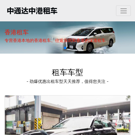
香港租车
专营香港本地的香港租车、往返深圳和香港的深港租车
租车车型
- 劲爆优惠出租车型天天推荐，值得您关注 -