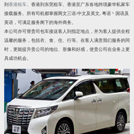
到
香港租车
、香港到东莞租车、香港至广东各地跨境豪华私家车
接载服务。所有司机都掌握两文三语:中文及英文, 粤语丶国语及
英语，可满足服务阁下的海外商务。
本公司亦可替贵司包车接送客人到指定地点，并为客人提供全程
温馨的服务，包括衣、食、住、行等。在客人满意我们服务的同
时，更能提升贵公司的地位、形像和好感，使贵公司在业务上更
具成功机会。