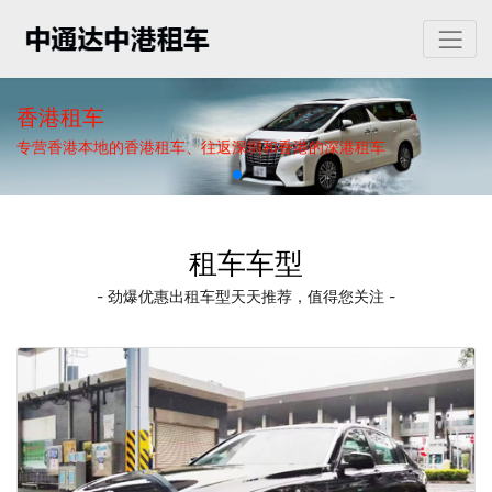
香港租车
专营香港本地的香港租车、往返深圳和香港的深港租车
租车车型
- 劲爆优惠出租车型天天推荐，值得您关注 -