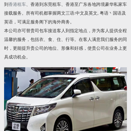
到
香港租车
、香港到东莞租车、香港至广东各地跨境豪华私家车
接载服务。所有司机都掌握两文三语:中文及英文, 粤语丶国语及
英语，可满足服务阁下的海外商务。
本公司亦可替贵司包车接送客人到指定地点，并为客人提供全程
温馨的服务，包括衣、食、住、行等。在客人满意我们服务的同
时，更能提升贵公司的地位、形像和好感，使贵公司在业务上更
具成功机会。