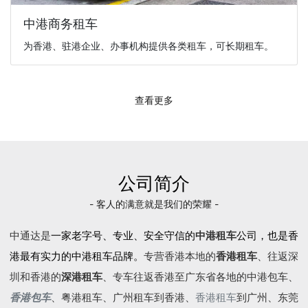
中港商务租车
为香港、驻港企业、办事机构提供各类租车，可长期租车。
查看更多
公司简介
- 客人的满意就是我们的荣耀 -
中通达是
一家老字号、专业、安全守信的
中港租车
公司，也是香
港最有实力的中港租车品牌。
专营香港本地的
香港租车
、往返深
圳和香港的
深港租车
、专车往返香港至广东省各地的
中港包车
、
香港包车
、
粤港租车
、广州租车到香港、
香港租车
到广州、东莞