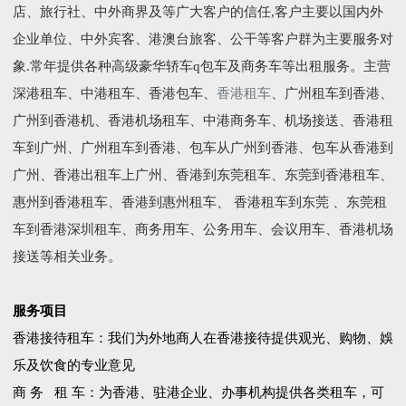
店、旅行社、中外商界及等广大客户的信任,客户主要以国内外
企业单位、中外宾客、港澳台旅客、公干等客户群为主要服务对
象.常年提供各种高级豪华轿车q包车及商务车等出租服务。主营
深港租车、中港租车、香港包车、
香港租车
、广州租车到香港、
广州到香港机、香港机场租车、中港商务车、机场接送、香港租
车到广州、广州租车到香港、包车从广州到香港、包车从香港到
广州、香港出租车上广州、香港到东莞租车、东莞到香港租车、
惠州到香港租车、香港到惠州租车、 香港租车到东莞 、东莞租
车到香港深圳租车、商务用车、公务用车、会议用车、香港机场
接送等相关业务。
服务项目
香港接待租车：我们为外地商人在香港接待提供观光、购物、娛
乐及饮食的专业意见
商 务 租 车：为香港、驻港企业、办事机构提供各类租车，可