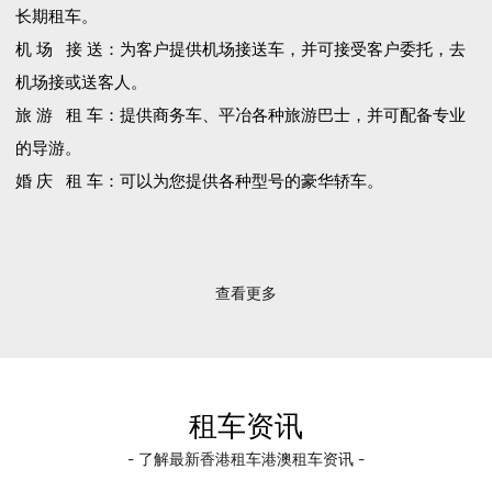
长期租车。
机 场 接 送：为客户提供机场接送车，并可接受客户委托，去
机场接或送客人。
旅 游 租 车：提供商务车、平冶各种旅游巴士，并可配备专业
的导游。
婚 庆 租 车：可以为您提供各种型号的豪华轿车。
查看更多
租车资讯
- 了解最新香港租车港澳租车资讯 -