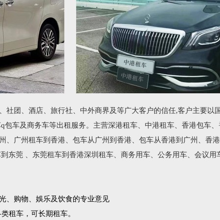
、社团、酒店、旅行社、中外商界及等广大客户的信任,客户主要以
车q包车及商务车等出租服务。主营深港租车、中港租车、香港包车、
州、广州租车到香港、包车从广州到香港、包车从香港到广州、香港
车到东莞 、东莞租车到香港深圳租车、商务用车、公务用车、会议用
光、购物、娛乐及饮食的专业意见
各类租车，可长期租车。