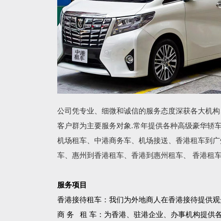
公司凭专业、细微和诚信的服务态度深获各大机构
客户群为主要服务对象.常年提供各种高级豪华轿
机场租车、中港商务车、机场接送、香港租车到广
车、惠州到香港租车、香港到惠州租车、 香港租
服务项目
香港接待租车：我们为外地商人在香港接待提供观
商 务 租 车：为香港、驻港企业、办事机构提供