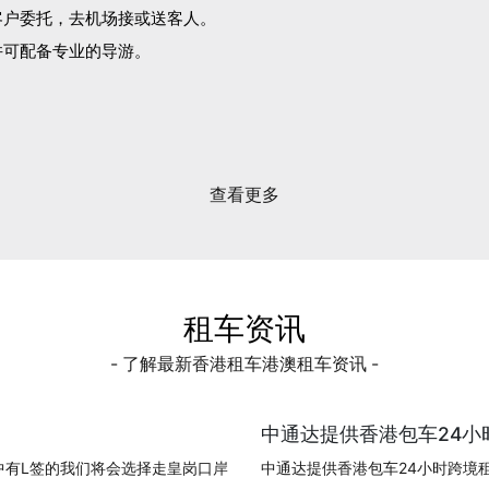
客户委托，去机场接或送客人。
并可配备专业的导游。
。
查看更多
租车资讯
- 了解最新香港租车港澳租车资讯 -
中通达提供香港包车24小时
中有L签的我们将会选择走皇岗口岸
中通达提供香港包车24小时跨境租车!