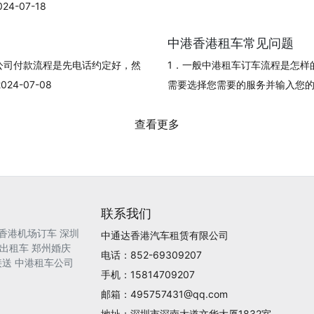
-07-18
中港香港租车常见问题
公司付款流程是先电话约定好，然
1．一般中港租车订车流程是怎样
4-07-08
需要选择您需要的服务并输入您的订单信
查看更多
联系我们
香港机场订车
深圳
中通达香港汽车租赁有限公司
出租车
郑州婚庆
电话：852-69309207
接送
中港租车公司
手机：15814709207
邮箱：495757431@qq.com
地址：深圳市深南大道文华大厦1832室