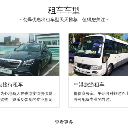
租车车型
- 劲爆优惠出租车型天天推荐，值得您关注 -
港接待租车
中港旅游租车
们为外地商人在香港接待提供观
提供商务车、平冶各种旅游巴
购物、娛乐及饮食的专业意见.
并可配备专业的导游。
查看更多