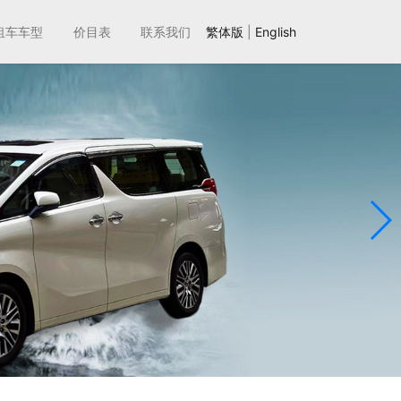
租车车型
价目表
联系我们
繁体版
|
English