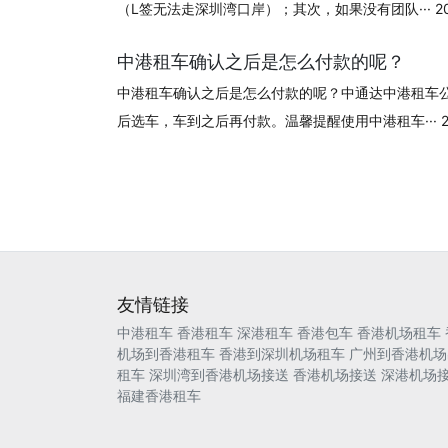
（L签无法走深圳湾口岸）；其次，如果没有团队··· 2024
中港租车确认之后是怎么付款的呢？
中港租车确认之后是怎么付款的呢？中通达中港租车
后选车，车到之后再付款。温馨提醒使用中港租车··· 202
友情链接
中港租车
香港租车
深港租车
香港包车
香港机场租车
机场到香港租车
香港到深圳机场租车
广州到香港机场
租车
深圳湾到香港机场接送
香港机场接送
深港机场
福建香港租车