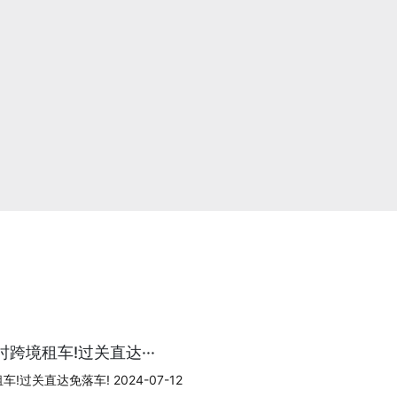
跨境租车!过关直达···
过关直达免落车! 2024-07-12