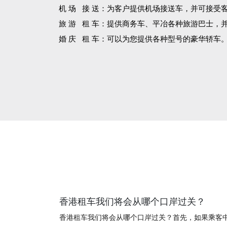
机 场 接 送：为客户提供机场接送车，并可接受
旅 游 租 车：提供商务车、平冶各种旅游巴士，
婚 庆 租 车：可以为您提供各种型号的豪华轿车
香港租车我们将会从哪个口岸过关？
香港租车我们将会从哪个口岸过关？首先，如果乘客