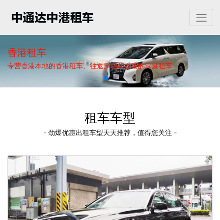
香港租车
专营香港本地的香港租车、往返深圳和香港的深港租车
租车车型
- 劲爆优惠出租车型天天推荐，值得您关注 -