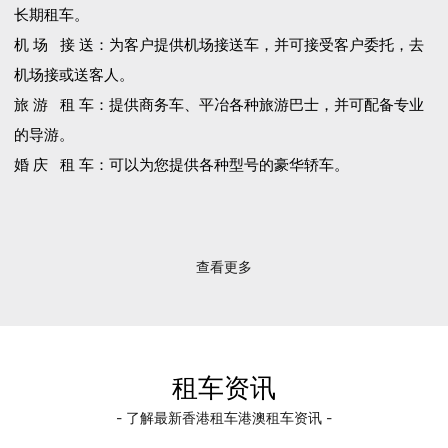
长期租车。
机 场 接 送：为客户提供机场接送车，并可接受客户委托，去
机场接或送客人。
旅 游 租 车：提供商务车、平冶各种旅游巴士，并可配备专业
的导游。
婚 庆 租 车：可以为您提供各种型号的豪华轿车。
查看更多
租车资讯
- 了解最新香港租车港澳租车资讯 -