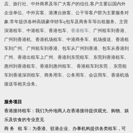
店、旅行社、中外商界及等广大客户的信任,客户主要以国内外
企业单位、中外宾客、港澳台旅客、公干等客户群为主要服务对
象.常年提供各种高级豪华轿车q包车及商务车等出租服务。主营
深港租车、中港租车、香港包车、
香港租车
、广州租车到香港、
广州到香港机、香港机场租车、中港商务车、机场接送、香港租
车到广州、广州租车到香港、包车从广州到香港、包车从香港到
广州、香港出租车上广州、香港到东莞租车、东莞到香港租车、
惠州到香港租车、香港到惠州租车、 香港租车到东莞 、东莞租
车到香港深圳租车、商务用车、公务用车、会议用车、香港机场
接送等相关业务。
服务项目
香港接待租车：我们为外地商人在香港接待提供观光、购物、娛
乐及饮食的专业意见
商 务 租 车：为香港、驻港企业、办事机构提供各类租车，可