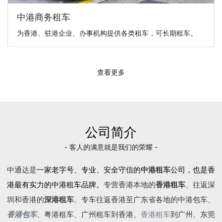
中港商务租车
为香港、驻港企业、办事机构提供各类租车，可长期租车。
查看更多
公司简介
- 客人的满意就是我们的荣耀 -
中通达是
一家老字号、专业、安全守信的
中港租车
公司，也是香
港最有实力的中港租车品牌。
专营香港本地的
香港租车
、往返深
圳和香港的
深港租车
、专车往返香港至广东省各地的
中港包车
、
香港包车
、
粤港租车
、广州租车到香港、
香港租车
到广州、东莞