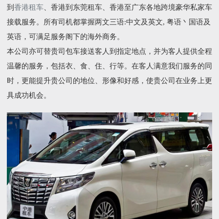
到
香港租车
、香港到东莞租车、香港至广东各地跨境豪华私家车
接载服务。所有司机都掌握两文三语:中文及英文, 粤语丶国语及
英语，可满足服务阁下的海外商务。
本公司亦可替贵司包车接送客人到指定地点，并为客人提供全程
温馨的服务，包括衣、食、住、行等。在客人满意我们服务的同
时，更能提升贵公司的地位、形像和好感，使贵公司在业务上更
具成功机会。