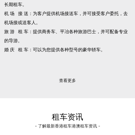
长期租车。
机 场 接 送：为客户提供机场接送车，并可接受客户委托，去
机场接或送客人。
旅 游 租 车：提供商务车、平冶各种旅游巴士，并可配备专业
的导游。
婚 庆 租 车：可以为您提供各种型号的豪华轿车。
查看更多
租车资讯
- 了解最新香港租车港澳租车资讯 -