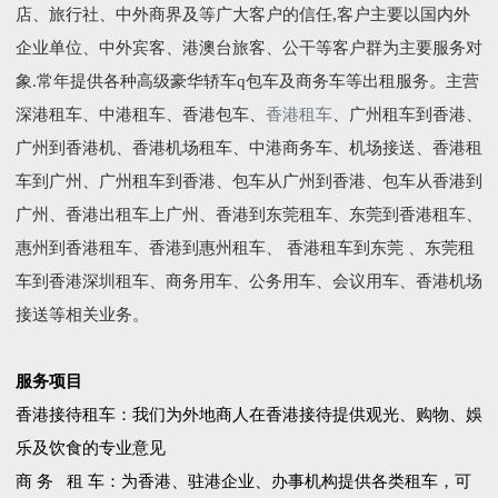
店、旅行社、中外商界及等广大客户的信任,客户主要以国内外
企业单位、中外宾客、港澳台旅客、公干等客户群为主要服务对
象.常年提供各种高级豪华轿车q包车及商务车等出租服务。主营
深港租车、中港租车、香港包车、
香港租车
、广州租车到香港、
广州到香港机、香港机场租车、中港商务车、机场接送、香港租
车到广州、广州租车到香港、包车从广州到香港、包车从香港到
广州、香港出租车上广州、香港到东莞租车、东莞到香港租车、
惠州到香港租车、香港到惠州租车、 香港租车到东莞 、东莞租
车到香港深圳租车、商务用车、公务用车、会议用车、香港机场
接送等相关业务。
服务项目
香港接待租车：我们为外地商人在香港接待提供观光、购物、娛
乐及饮食的专业意见
商 务 租 车：为香港、驻港企业、办事机构提供各类租车，可