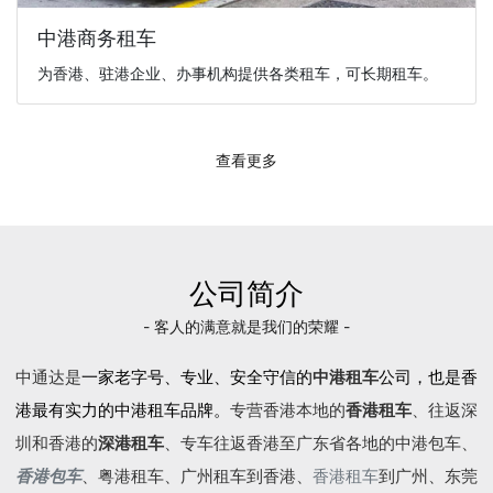
中港商务租车
为香港、驻港企业、办事机构提供各类租车，可长期租车。
查看更多
公司简介
- 客人的满意就是我们的荣耀 -
中通达是
一家老字号、专业、安全守信的
中港租车
公司，也是香
港最有实力的中港租车品牌。
专营香港本地的
香港租车
、往返深
圳和香港的
深港租车
、专车往返香港至广东省各地的
中港包车
、
香港包车
、
粤港租车
、广州租车到香港、
香港租车
到广州、东莞