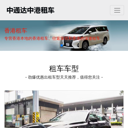
香港租车
专营香港本地的香港租车、往返深圳和香港的深港租车
租车车型
- 劲爆优惠出租车型天天推荐，值得您关注 -