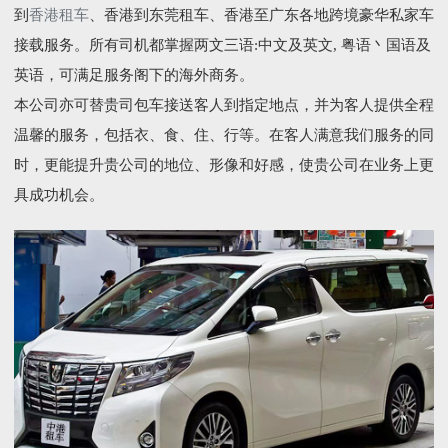
到
香港租车
、香港到东莞租车、香港至广东各地跨境豪华私家车
接载服务。所有司机都掌握两文三语:中文及英文, 粤语丶国语及
英语，可满足服务阁下的海外商务。
本公司亦可替贵司包车接送客人到指定地点，并为客人提供全程
温馨的服务，包括衣、食、住、行等。在客人满意我们服务的同
时，更能提升贵公司的地位、形像和好感，使贵公司在业务上更
具成功机会。