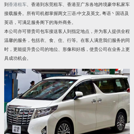
到
香港租车
、香港到东莞租车、香港至广东各地跨境豪华私家车
接载服务。所有司机都掌握两文三语:中文及英文, 粤语丶国语及
英语，可满足服务阁下的海外商务。
本公司亦可替贵司包车接送客人到指定地点，并为客人提供全程
温馨的服务，包括衣、食、住、行等。在客人满意我们服务的同
时，更能提升贵公司的地位、形像和好感，使贵公司在业务上更
具成功机会。