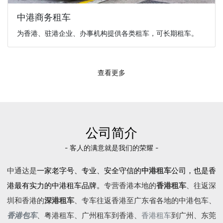
中港商务租车
为香港、驻港企业、办事机构提供各类租车，可长期租车。
查看更多
公司简介
- 客人的满意就是我们的荣耀 -
中通达是
一家老字号、专业、安全守信的
中港租车
公司，也是香
港最有实力的中港租车品牌。
专营香港本地的
香港租车
、往返深
圳和香港的
深港租车
、专车往返香港至广东省各地的
中港包车
、
香港包车
、
粤港租车
、广州租车到香港、
香港租车
到广州、东莞