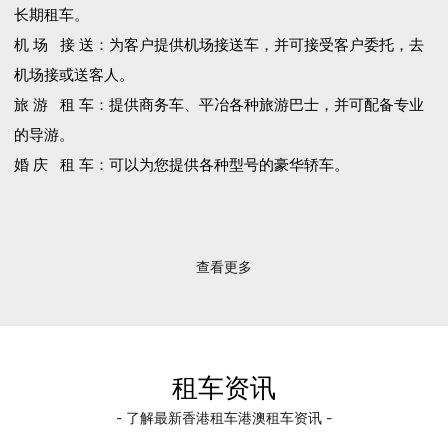
长期租车。
机 场 接 送：为客户提供机场接送车，并可接受客户委托，去
机场接或送客人。
旅 游 租 车：提供商务车、平冶各种旅游巴士，并可配备专业
的导游。
婚 庆 租 车：可以为您提供各种型号的豪华轿车。
查看更多
租车资讯
- 了解最新香港租车港澳租车资讯 -