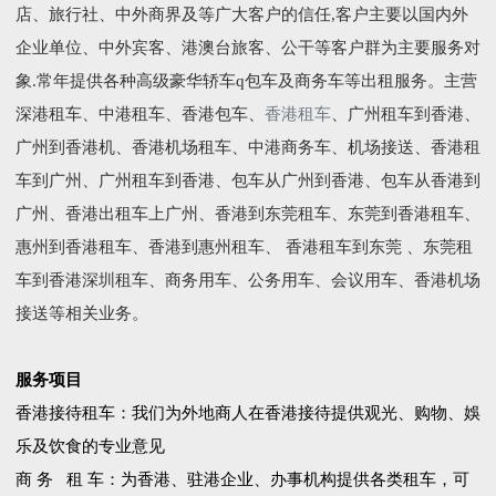
店、旅行社、中外商界及等广大客户的信任,客户主要以国内外
企业单位、中外宾客、港澳台旅客、公干等客户群为主要服务对
象.常年提供各种高级豪华轿车q包车及商务车等出租服务。主营
深港租车、中港租车、香港包车、
香港租车
、广州租车到香港、
广州到香港机、香港机场租车、中港商务车、机场接送、香港租
车到广州、广州租车到香港、包车从广州到香港、包车从香港到
广州、香港出租车上广州、香港到东莞租车、东莞到香港租车、
惠州到香港租车、香港到惠州租车、 香港租车到东莞 、东莞租
车到香港深圳租车、商务用车、公务用车、会议用车、香港机场
接送等相关业务。
服务项目
香港接待租车：我们为外地商人在香港接待提供观光、购物、娛
乐及饮食的专业意见
商 务 租 车：为香港、驻港企业、办事机构提供各类租车，可