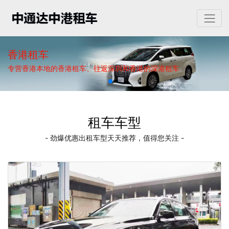
香港租车
专营香港本地的香港租车、往返深圳和香港的深港租车
租车车型
- 劲爆优惠出租车型天天推荐，值得您关注 -