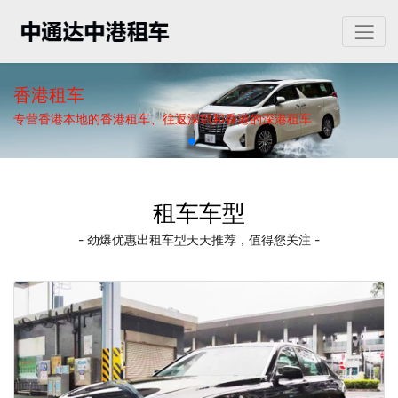
香港租车
专营香港本地的香港租车、往返深圳和香港的深港租车
租车车型
- 劲爆优惠出租车型天天推荐，值得您关注 -