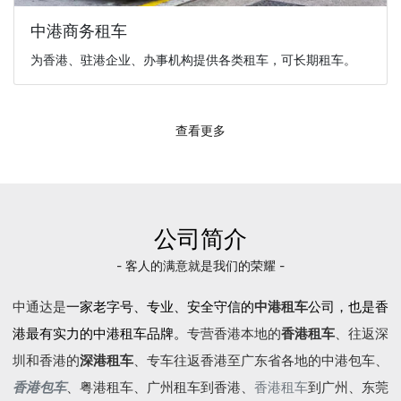
中港商务租车
为香港、驻港企业、办事机构提供各类租车，可长期租车。
查看更多
公司简介
- 客人的满意就是我们的荣耀 -
中通达是
一家老字号、专业、安全守信的
中港租车
公司，也是香
港最有实力的中港租车品牌。
专营香港本地的
香港租车
、往返深
圳和香港的
深港租车
、专车往返香港至广东省各地的
中港包车
、
香港包车
、
粤港租车
、广州租车到香港、
香港租车
到广州、东莞