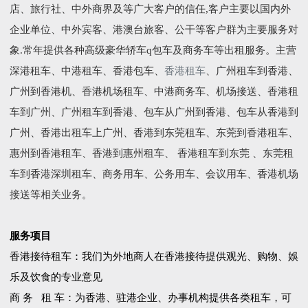
店、旅行社、中外商界及等广大客户的信任,客户主要以国内外
企业单位、中外宾客、港澳台旅客、公干等客户群为主要服务对
象.常年提供各种高级豪华轿车q包车及商务车等出租服务。主营
深港租车、中港租车、香港包车、
香港租车
、广州租车到香港、
广州到香港机、香港机场租车、中港商务车、机场接送、香港租
车到广州、广州租车到香港、包车从广州到香港、包车从香港到
广州、香港出租车上广州、香港到东莞租车、东莞到香港租车、
惠州到香港租车、香港到惠州租车、 香港租车到东莞 、东莞租
车到香港深圳租车、商务用车、公务用车、会议用车、香港机场
接送等相关业务。
服务项目
香港接待租车：我们为外地商人在香港接待提供观光、购物、娛
乐及饮食的专业意见
商 务 租 车：为香港、驻港企业、办事机构提供各类租车，可