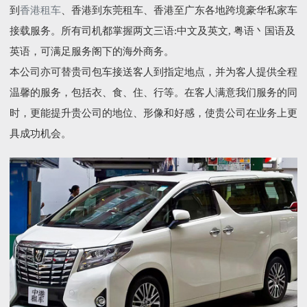
到
香港租车
、香港到东莞租车、香港至广东各地跨境豪华私家车
接载服务。所有司机都掌握两文三语:中文及英文, 粤语丶国语及
英语，可满足服务阁下的海外商务。
本公司亦可替贵司包车接送客人到指定地点，并为客人提供全程
温馨的服务，包括衣、食、住、行等。在客人满意我们服务的同
时，更能提升贵公司的地位、形像和好感，使贵公司在业务上更
具成功机会。