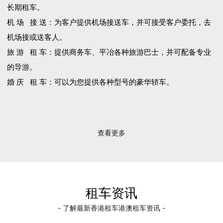
长期租车。
机 场 接 送：为客户提供机场接送车，并可接受客户委托，去
机场接或送客人。
旅 游 租 车：提供商务车、平冶各种旅游巴士，并可配备专业
的导游。
婚 庆 租 车：可以为您提供各种型号的豪华轿车。
查看更多
租车资讯
- 了解最新香港租车港澳租车资讯 -