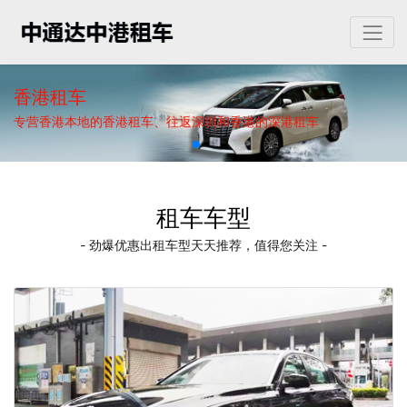
香港租车
专营香港本地的香港租车、往返深圳和香港的深港租车
租车车型
- 劲爆优惠出租车型天天推荐，值得您关注 -