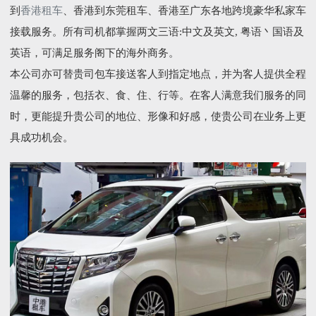
到
香港租车
、香港到东莞租车、香港至广东各地跨境豪华私家车
接载服务。所有司机都掌握两文三语:中文及英文, 粤语丶国语及
英语，可满足服务阁下的海外商务。
本公司亦可替贵司包车接送客人到指定地点，并为客人提供全程
温馨的服务，包括衣、食、住、行等。在客人满意我们服务的同
时，更能提升贵公司的地位、形像和好感，使贵公司在业务上更
具成功机会。