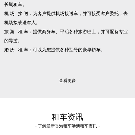
长期租车。
机 场 接 送：为客户提供机场接送车，并可接受客户委托，去
机场接或送客人。
旅 游 租 车：提供商务车、平冶各种旅游巴士，并可配备专业
的导游。
婚 庆 租 车：可以为您提供各种型号的豪华轿车。
查看更多
租车资讯
- 了解最新香港租车港澳租车资讯 -