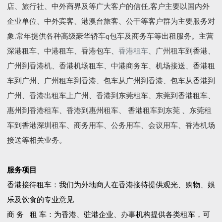
店、旅行社、中外商界及等广大客户的信任,客户主要以国内外
企业单位、中外宾客、港澳台旅客、公干等客户群为主要服务对
象.常年提供各种高级豪华轿车q包车及商务车等出租服务。主营
深港租车、中港租车、香港包车、
香港租车
、广州租车到香港、
广州到香港机、香港机场租车、中港商务车、机场接送、香港租
车到广州、广州租车到香港、包车从广州到香港、包车从香港到
广州、香港出租车上广州、香港到东莞租车、东莞到香港租车、
惠州到香港租车、香港到惠州租车、 香港租车到东莞 、东莞租
车到香港深圳租车、商务用车、公务用车、会议用车、香港机场
接送等相关业务。
服务项目
香港接待租车：我们为外地商人在香港接待提供观光、购物、娛
乐及饮食的专业意见
商 务 租 车：为香港、驻港企业、办事机构提供各类租车，可