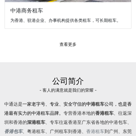
中港商务租车
为香港、驻港企业、办事机构提供各类租车，可长期租车。
查看更多
公司简介
- 客人的满意就是我们的荣耀 -
中通达是
一家老字号、专业、安全守信的
中港租车
公司，也是香
港最有实力的中港租车品牌。
专营香港本地的
香港租车
、往返深
圳和香港的
深港租车
、专车往返香港至广东省各地的
中港包车
、
香港包车
、
粤港租车
、广州租车到香港、
香港租车
到广州、东莞