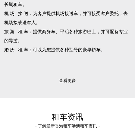
长期租车。
机 场 接 送：为客户提供机场接送车，并可接受客户委托，去
机场接或送客人。
旅 游 租 车：提供商务车、平冶各种旅游巴士，并可配备专业
的导游。
婚 庆 租 车：可以为您提供各种型号的豪华轿车。
查看更多
租车资讯
- 了解最新香港租车港澳租车资讯 -