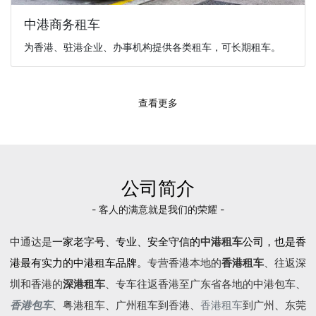
中港商务租车
为香港、驻港企业、办事机构提供各类租车，可长期租车。
查看更多
公司简介
- 客人的满意就是我们的荣耀 -
中通达是
一家老字号、专业、安全守信的
中港租车
公司，也是香
港最有实力的中港租车品牌。
专营香港本地的
香港租车
、往返深
圳和香港的
深港租车
、专车往返香港至广东省各地的
中港包车
、
香港包车
、
粤港租车
、广州租车到香港、
香港租车
到广州、东莞