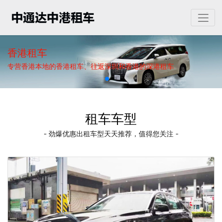
香港租车
专营香港本地的香港租车、往返深圳和香港的深港租车
租车车型
- 劲爆优惠出租车型天天推荐，值得您关注 -