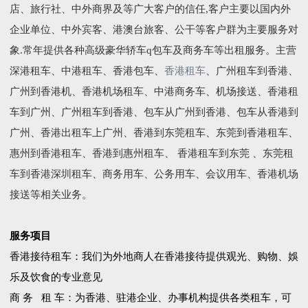
店、旅行社、中外商界及等广大客户的信任,客户主要以国内外
企业单位、中外宾客、港澳台旅客、公干等客户群为主要服务对
象.常年提供各种高级豪华轿车q包车及商务车等出租服务。主营
深港租车、中港租车、香港包车、
香港租车
、广州租车到香港、
广州到香港机、香港机场租车、中港商务车、机场接送、香港租
车到广州、广州租车到香港、包车从广州到香港、包车从香港到
广州、香港出租车上广州、香港到东莞租车、东莞到香港租车、
惠州到香港租车、香港到惠州租车、 香港租车到东莞 、东莞租
车到香港深圳租车、商务用车、公务用车、会议用车、香港机场
接送等相关业务。
服务项目
香港接待租车：我们为外地商人在香港接待提供观光、购物、娛
乐及饮食的专业意见
商 务 租 车：为香港、驻港企业、办事机构提供各类租车，可