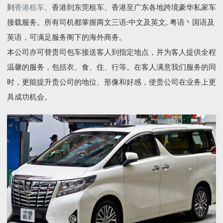
到
香港租车
、香港到东莞租车、香港至广东各地跨境豪华私家车
接载服务。所有司机都掌握两文三语:中文及英文, 粤语丶国语及
英语，可满足服务阁下的海外商务。
本公司亦可替贵司包车接送客人到指定地点，并为客人提供全程
温馨的服务，包括衣、食、住、行等。在客人满意我们服务的同
时，更能提升贵公司的地位、形像和好感，使贵公司在业务上更
具成功机会。