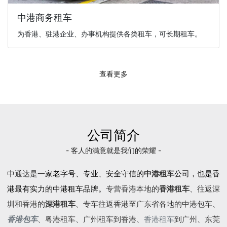
中港商务租车
为香港、驻港企业、办事机构提供各类租车，可长期租车。
查看更多
公司简介
- 客人的满意就是我们的荣耀 -
中通达是
一家老字号、专业、安全守信的
中港租车
公司，也是香
港最有实力的中港租车品牌。
专营香港本地的
香港租车
、往返深
圳和香港的
深港租车
、专车往返香港至广东省各地的
中港包车
、
香港包车
、
粤港租车
、广州租车到香港、
香港租车
到广州、东莞