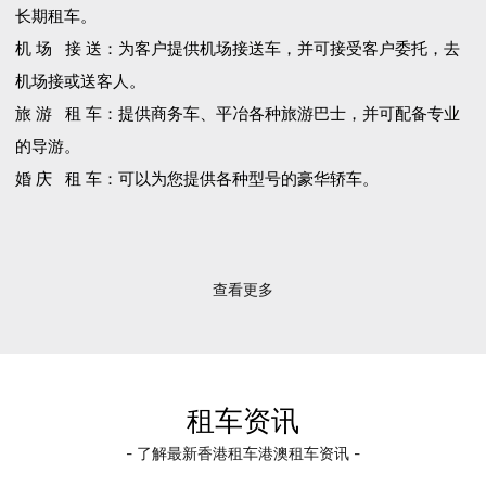
长期租车。
机 场 接 送：为客户提供机场接送车，并可接受客户委托，去
机场接或送客人。
旅 游 租 车：提供商务车、平冶各种旅游巴士，并可配备专业
的导游。
婚 庆 租 车：可以为您提供各种型号的豪华轿车。
查看更多
租车资讯
- 了解最新香港租车港澳租车资讯 -