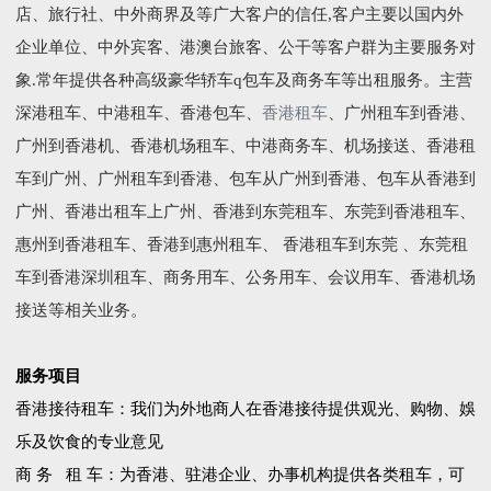
店、旅行社、中外商界及等广大客户的信任,客户主要以国内外
企业单位、中外宾客、港澳台旅客、公干等客户群为主要服务对
象.常年提供各种高级豪华轿车q包车及商务车等出租服务。主营
深港租车、中港租车、香港包车、
香港租车
、广州租车到香港、
广州到香港机、香港机场租车、中港商务车、机场接送、香港租
车到广州、广州租车到香港、包车从广州到香港、包车从香港到
广州、香港出租车上广州、香港到东莞租车、东莞到香港租车、
惠州到香港租车、香港到惠州租车、 香港租车到东莞 、东莞租
车到香港深圳租车、商务用车、公务用车、会议用车、香港机场
接送等相关业务。
服务项目
香港接待租车：我们为外地商人在香港接待提供观光、购物、娛
乐及饮食的专业意见
商 务 租 车：为香港、驻港企业、办事机构提供各类租车，可