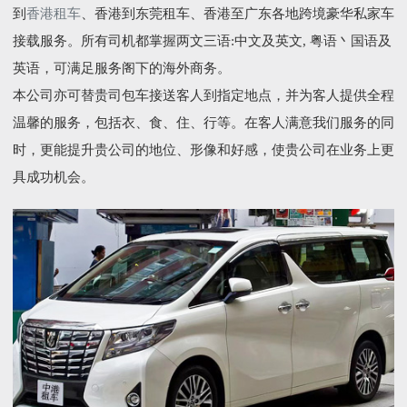
到
香港租车
、香港到东莞租车、香港至广东各地跨境豪华私家车
接载服务。所有司机都掌握两文三语:中文及英文, 粤语丶国语及
英语，可满足服务阁下的海外商务。
本公司亦可替贵司包车接送客人到指定地点，并为客人提供全程
温馨的服务，包括衣、食、住、行等。在客人满意我们服务的同
时，更能提升贵公司的地位、形像和好感，使贵公司在业务上更
具成功机会。