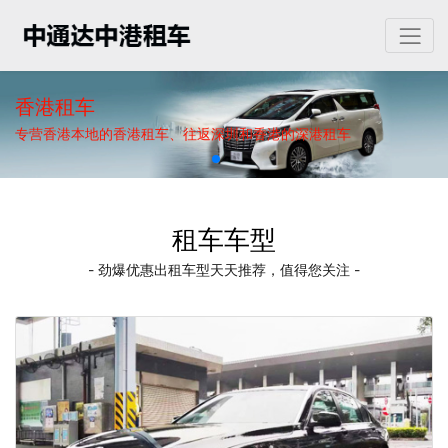
香港租车
专营香港本地的香港租车、往返深圳和香港的深港租车
租车车型
- 劲爆优惠出租车型天天推荐，值得您关注 -