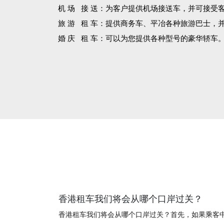
机 场 接 送：为客户提供机场接送车，并可接受
旅 游 租 车：提供商务车、平冶各种旅游巴士，
婚 庆 租 车：可以为您提供各种型号的豪华轿车
香港租车我们将会从哪个口岸过关？
香港租车我们将会从哪个口岸过关？首先，如果乘客