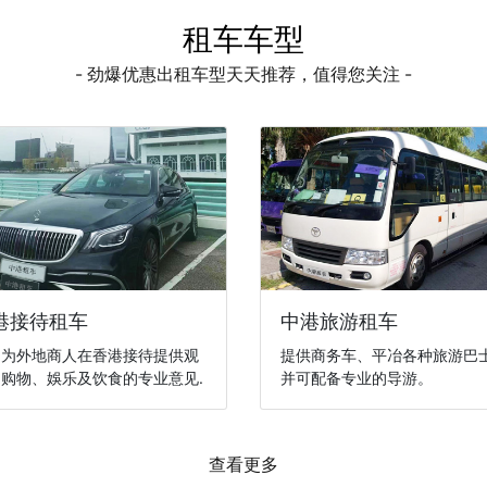
租车车型
- 劲爆优惠出租车型天天推荐，值得您关注 -
港接待租车
中港旅游租车
们为外地商人在香港接待提供观
提供商务车、平冶各种旅游巴
购物、娛乐及饮食的专业意见.
并可配备专业的导游。
查看更多