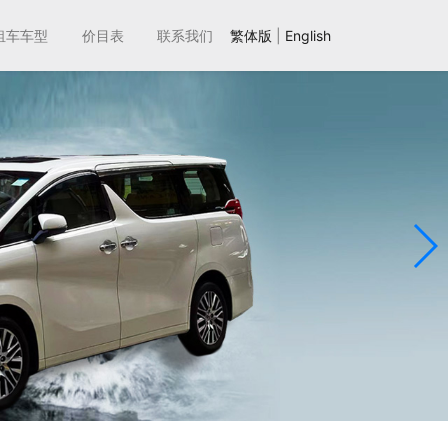
租车车型
价目表
联系我们
繁体版
|
English