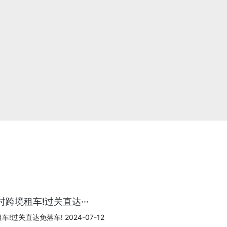
跨境租车!过关直达···
过关直达免落车! 2024-07-12