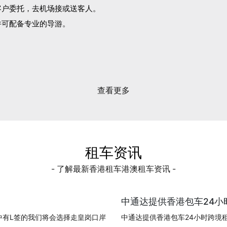
客户委托，去机场接或送客人。
并可配备专业的导游。
。
查看更多
租车资讯
- 了解最新香港租车港澳租车资讯 -
中通达提供香港包车24小时
中有L签的我们将会选择走皇岗口岸
中通达提供香港包车24小时跨境租车!