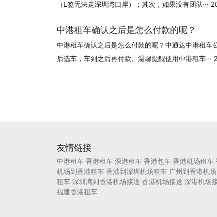
（L签无法走深圳湾口岸）；其次，如果没有团队··· 2024
中港租车确认之后是怎么付款的呢？
中港租车确认之后是怎么付款的呢？中通达中港租车
后选车，车到之后再付款。温馨提醒使用中港租车··· 202
友情链接
中港租车
香港租车
深港租车
香港包车
香港机场租车
机场到香港租车
香港到深圳机场租车
广州到香港机场
租车
深圳湾到香港机场接送
香港机场接送
深港机场
福建香港租车