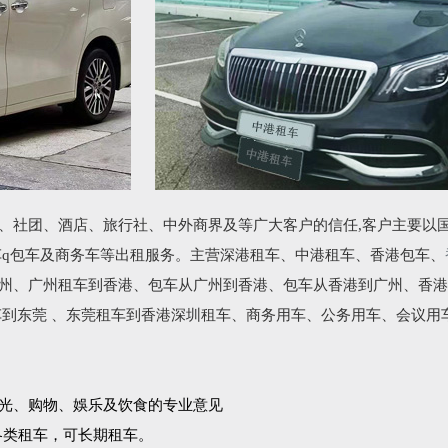
、社团、酒店、旅行社、中外商界及等广大客户的信任,客户主要以
车q包车及商务车等出租服务。主营深港租车、中港租车、香港包车、
州、广州租车到香港、包车从广州到香港、包车从香港到广州、香港
车到东莞 、东莞租车到香港深圳租车、商务用车、公务用车、会议用
光、购物、娛乐及饮食的专业意见
各类租车，可长期租车。