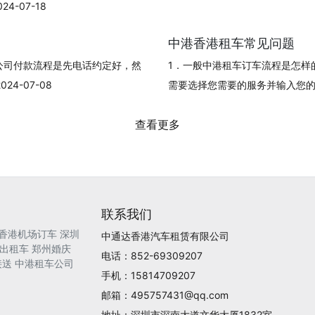
-07-18
中港香港租车常见问题
公司付款流程是先电话约定好，然
1．一般中港租车订车流程是怎样
4-07-08
需要选择您需要的服务并输入您的订单信
查看更多
联系我们
香港机场订车
深圳
中通达香港汽车租赁有限公司
出租车
郑州婚庆
电话：852-69309207
接送
中港租车公司
手机：15814709207
邮箱：495757431@qq.com
地址：深圳市深南大道文华大厦1832室