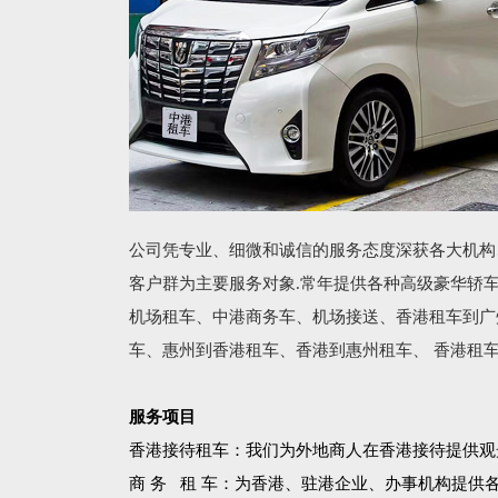
公司凭专业、细微和诚信的服务态度深获各大机构
客户群为主要服务对象.常年提供各种高级豪华轿
机场租车、中港商务车、机场接送、香港租车到广
车、惠州到香港租车、香港到惠州租车、 香港租
服务项目
香港接待租车：我们为外地商人在香港接待提供观
商 务 租 车：为香港、驻港企业、办事机构提供