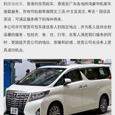
到
香港租车
、香港到东莞租车、香港至广东各地跨境豪华私家车
接载服务。所有司机都掌握两文三语:中文及英文, 粤语丶国语及
英语，可满足服务阁下的海外商务。
本公司亦可替贵司包车接送客人到指定地点，并为客人提供全程
温馨的服务，包括衣、食、住、行等。在客人满意我们服务的同
时，更能提升贵公司的地位、形像和好感，使贵公司在业务上更
具成功机会。