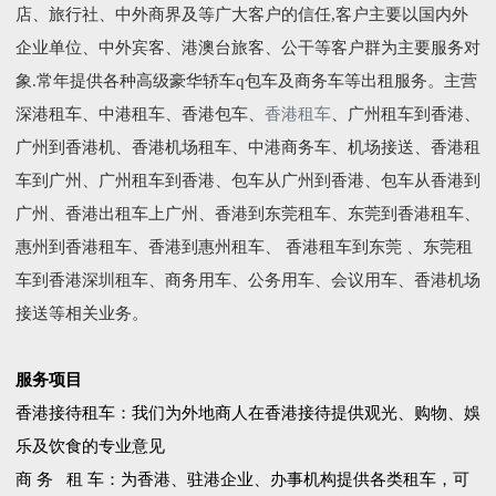
店、旅行社、中外商界及等广大客户的信任,客户主要以国内外
企业单位、中外宾客、港澳台旅客、公干等客户群为主要服务对
象.常年提供各种高级豪华轿车q包车及商务车等出租服务。主营
深港租车、中港租车、香港包车、
香港租车
、广州租车到香港、
广州到香港机、香港机场租车、中港商务车、机场接送、香港租
车到广州、广州租车到香港、包车从广州到香港、包车从香港到
广州、香港出租车上广州、香港到东莞租车、东莞到香港租车、
惠州到香港租车、香港到惠州租车、 香港租车到东莞 、东莞租
车到香港深圳租车、商务用车、公务用车、会议用车、香港机场
接送等相关业务。
服务项目
香港接待租车：我们为外地商人在香港接待提供观光、购物、娛
乐及饮食的专业意见
商 务 租 车：为香港、驻港企业、办事机构提供各类租车，可