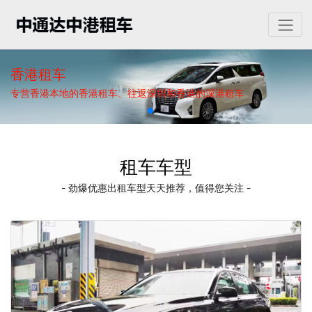
香港租车
专营香港本地的香港租车、往返深圳和香港的深港租车
租车车型
- 劲爆优惠出租车型天天推荐，值得您关注 -