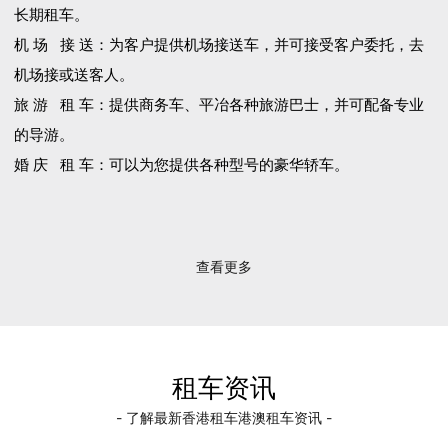
长期租车。
机 场 接 送：为客户提供机场接送车，并可接受客户委托，去
机场接或送客人。
旅 游 租 车：提供商务车、平冶各种旅游巴士，并可配备专业
的导游。
婚 庆 租 车：可以为您提供各种型号的豪华轿车。
查看更多
租车资讯
- 了解最新香港租车港澳租车资讯 -