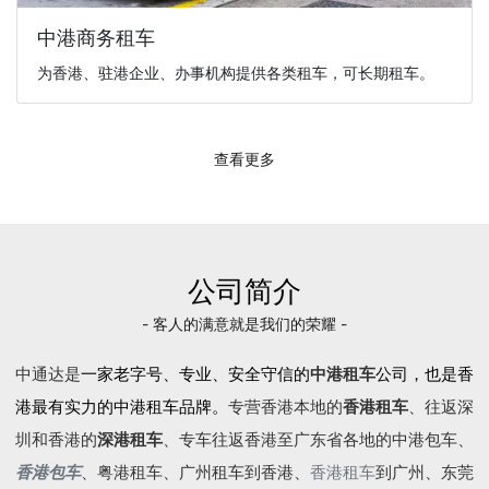
中港商务租车
为香港、驻港企业、办事机构提供各类租车，可长期租车。
查看更多
公司简介
- 客人的满意就是我们的荣耀 -
中通达是
一家老字号、专业、安全守信的
中港租车
公司，也是香
港最有实力的中港租车品牌。
专营香港本地的
香港租车
、往返深
圳和香港的
深港租车
、专车往返香港至广东省各地的
中港包车
、
香港包车
、
粤港租车
、广州租车到香港、
香港租车
到广州、东莞