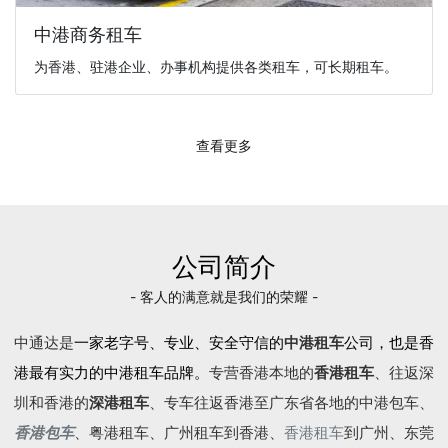
中港商务租车
为香港、驻港企业、办事机构提供各类租车，可长期租车。
查看更多
公司简介
- 客人的满意就是我们的荣耀 -
中通达是
一家老字号、专业、安全守信的
中港租车
公司，也是香
港最有实力的中港租车品牌。
专营香港本地的
香港租车
、往返深
圳和香港的
深港租车
、专车往返香港至广东省各地的
中港包车
、
香港包车
、
粤港租车
、广州租车到香港、
香港租车
到广州、东莞