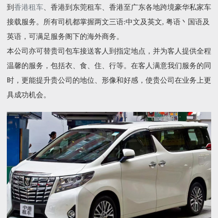
到
香港租车
、香港到东莞租车、香港至广东各地跨境豪华私家车
接载服务。所有司机都掌握两文三语:中文及英文, 粤语丶国语及
英语，可满足服务阁下的海外商务。
本公司亦可替贵司包车接送客人到指定地点，并为客人提供全程
温馨的服务，包括衣、食、住、行等。在客人满意我们服务的同
时，更能提升贵公司的地位、形像和好感，使贵公司在业务上更
具成功机会。