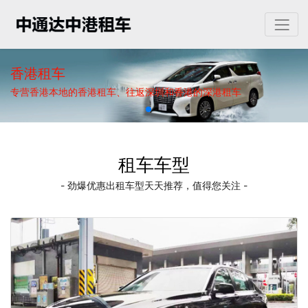
香港租车
专营香港本地的香港租车、往返深圳和香港的深港租车
租车车型
- 劲爆优惠出租车型天天推荐，值得您关注 -