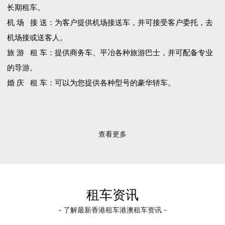
长期租车。
机 场 接 送：为客户提供机场接送车，并可接受客户委托，去
机场接或送客人。
旅 游 租 车：提供商务车、平冶各种旅游巴士，并可配备专业
的导游。
婚 庆 租 车：可以为您提供各种型号的豪华轿车。
查看更多
租车资讯
- 了解最新香港租车港澳租车资讯 -