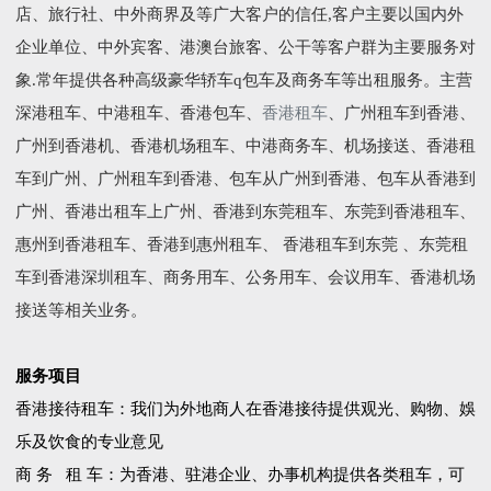
店、旅行社、中外商界及等广大客户的信任,客户主要以国内外
企业单位、中外宾客、港澳台旅客、公干等客户群为主要服务对
象.常年提供各种高级豪华轿车q包车及商务车等出租服务。主营
深港租车、中港租车、香港包车、
香港租车
、广州租车到香港、
广州到香港机、香港机场租车、中港商务车、机场接送、香港租
车到广州、广州租车到香港、包车从广州到香港、包车从香港到
广州、香港出租车上广州、香港到东莞租车、东莞到香港租车、
惠州到香港租车、香港到惠州租车、 香港租车到东莞 、东莞租
车到香港深圳租车、商务用车、公务用车、会议用车、香港机场
接送等相关业务。
服务项目
香港接待租车：我们为外地商人在香港接待提供观光、购物、娛
乐及饮食的专业意见
商 务 租 车：为香港、驻港企业、办事机构提供各类租车，可