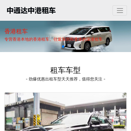
香港租车
专营香港本地的香港租车、往返深圳和香港的深港租车
租车车型
- 劲爆优惠出租车型天天推荐，值得您关注 -