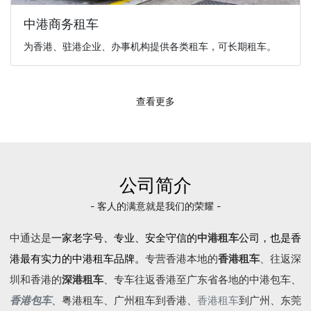
中港商务租车
为香港、驻港企业、办事机构提供各类租车，可长期租车。
查看更多
公司简介
- 客人的满意就是我们的荣耀 -
中通达是
一家老字号、专业、安全守信的
中港租车
公司，也是香
港最有实力的中港租车品牌。
专营香港本地的
香港租车
、往返深
圳和香港的
深港租车
、专车往返香港至广东省各地的
中港包车
、
香港包车
、
粤港租车
、广州租车到香港、
香港租车
到广州、东莞