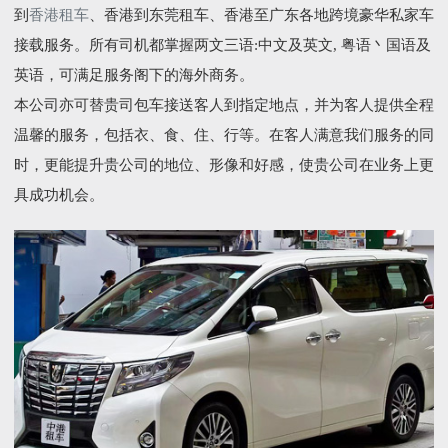
到
香港租车
、香港到东莞租车、香港至广东各地跨境豪华私家车
接载服务。所有司机都掌握两文三语:中文及英文, 粤语丶国语及
英语，可满足服务阁下的海外商务。
本公司亦可替贵司包车接送客人到指定地点，并为客人提供全程
温馨的服务，包括衣、食、住、行等。在客人满意我们服务的同
时，更能提升贵公司的地位、形像和好感，使贵公司在业务上更
具成功机会。