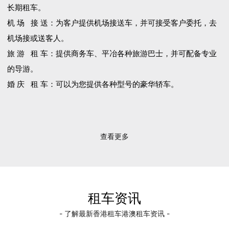
长期租车。
机 场 接 送：为客户提供机场接送车，并可接受客户委托，去
机场接或送客人。
旅 游 租 车：提供商务车、平冶各种旅游巴士，并可配备专业
的导游。
婚 庆 租 车：可以为您提供各种型号的豪华轿车。
查看更多
租车资讯
- 了解最新香港租车港澳租车资讯 -