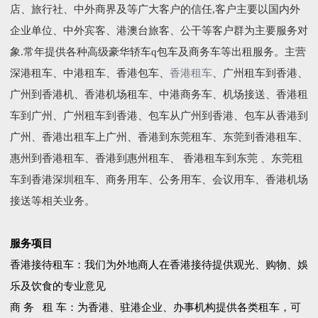
店、旅行社、中外商界及等广大客户的信任,客户主要以国内外
企业单位、中外宾客、港澳台旅客、公干等客户群为主要服务对
象.常年提供各种高级豪华轿车q包车及商务车等出租服务。主营
深港租车、中港租车、香港包车、
香港租车
、广州租车到香港、
广州到香港机、香港机场租车、中港商务车、机场接送、香港租
车到广州、广州租车到香港、包车从广州到香港、包车从香港到
广州、香港出租车上广州、香港到东莞租车、东莞到香港租车、
惠州到香港租车、香港到惠州租车、 香港租车到东莞 、东莞租
车到香港深圳租车、商务用车、公务用车、会议用车、香港机场
接送等相关业务。
服务项目
香港接待租车：我们为外地商人在香港接待提供观光、购物、娛
乐及饮食的专业意见
商 务 租 车：为香港、驻港企业、办事机构提供各类租车，可