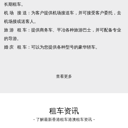
长期租车。
机 场 接 送：为客户提供机场接送车，并可接受客户委托，去
机场接或送客人。
旅 游 租 车：提供商务车、平冶各种旅游巴士，并可配备专业
的导游。
婚 庆 租 车：可以为您提供各种型号的豪华轿车。
查看更多
租车资讯
- 了解最新香港租车港澳租车资讯 -