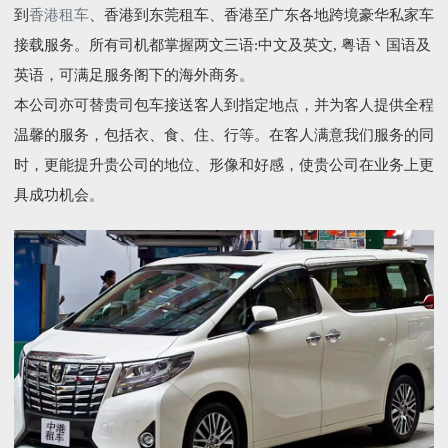
到
香港租车
、香港到东莞租车、香港至广东各地跨境豪华私家车
接载服务。所有司机都掌握两文三语:中文及英文, 粤语丶国语及
英语，可满足服务阁下的海外商务。
本公司亦可替贵司包车接送客人到指定地点，并为客人提供全程
温馨的服务，包括衣、食、住、行等。在客人满意我们服务的同
时，更能提升贵公司的地位、形像和好感，使贵公司在业务上更
具成功机会。