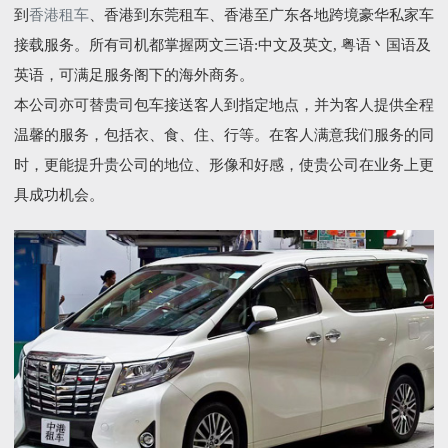
到
香港租车
、香港到东莞租车、香港至广东各地跨境豪华私家车
接载服务。所有司机都掌握两文三语:中文及英文, 粤语丶国语及
英语，可满足服务阁下的海外商务。
本公司亦可替贵司包车接送客人到指定地点，并为客人提供全程
温馨的服务，包括衣、食、住、行等。在客人满意我们服务的同
时，更能提升贵公司的地位、形像和好感，使贵公司在业务上更
具成功机会。