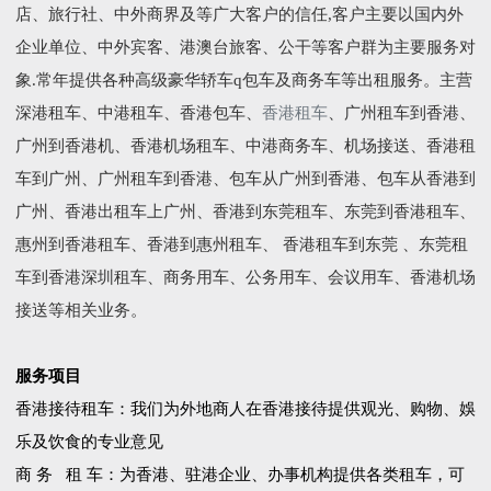
店、旅行社、中外商界及等广大客户的信任,客户主要以国内外
企业单位、中外宾客、港澳台旅客、公干等客户群为主要服务对
象.常年提供各种高级豪华轿车q包车及商务车等出租服务。主营
深港租车、中港租车、香港包车、
香港租车
、广州租车到香港、
广州到香港机、香港机场租车、中港商务车、机场接送、香港租
车到广州、广州租车到香港、包车从广州到香港、包车从香港到
广州、香港出租车上广州、香港到东莞租车、东莞到香港租车、
惠州到香港租车、香港到惠州租车、 香港租车到东莞 、东莞租
车到香港深圳租车、商务用车、公务用车、会议用车、香港机场
接送等相关业务。
服务项目
香港接待租车：我们为外地商人在香港接待提供观光、购物、娛
乐及饮食的专业意见
商 务 租 车：为香港、驻港企业、办事机构提供各类租车，可