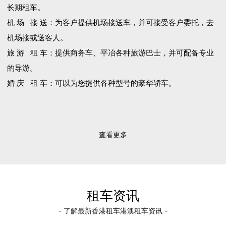
长期租车。
机 场 接 送：为客户提供机场接送车，并可接受客户委托，去
机场接或送客人。
旅 游 租 车：提供商务车、平冶各种旅游巴士，并可配备专业
的导游。
婚 庆 租 车：可以为您提供各种型号的豪华轿车。
查看更多
租车资讯
- 了解最新香港租车港澳租车资讯 -