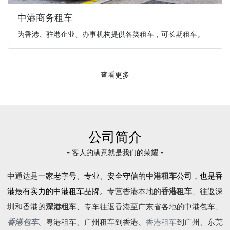
中港商务租车
为香港、驻港企业、办事机构提供各类租车，可长期租车。
查看更多
公司简介
- 客人的满意就是我们的荣耀 -
中通达是
一家老字号、专业、安全守信的
中港租车
公司，也是香
港最有实力的中港租车品牌。
专营香港本地的
香港租车
、往返深
圳和香港的
深港租车
、专车往返香港至广东省各地的
中港包车
、
香港包车
、
粤港租车
、广州租车到香港、
香港租车
到广州、东莞