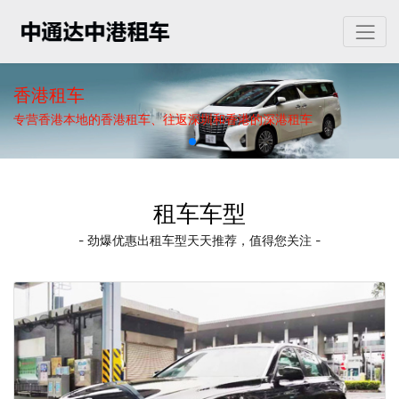
香港租车
专营香港本地的香港租车、往返深圳和香港的深港租车
租车车型
- 劲爆优惠出租车型天天推荐，值得您关注 -