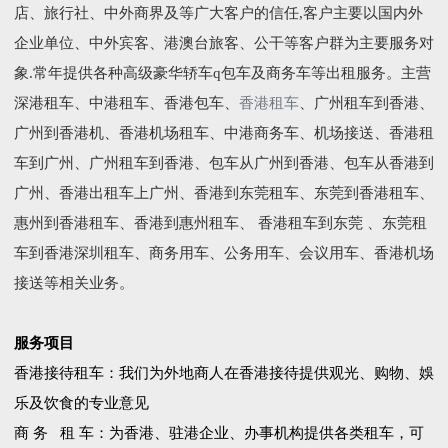
店、旅行社、中外商界及等广大客户的信任,客户主要以国内外
企业单位、中外宾客、港澳台旅客、公干等客户群为主要服务对
象.常年提供各种高级豪华轿车q包车及商务车等出租服务。主营
深港租车、中港租车、香港包车、
香港租车
、广州租车到香港、
广州到香港机、香港机场租车、中港商务车、机场接送、香港租
车到广州、广州租车到香港、包车从广州到香港、包车从香港到
广州、香港出租车上广州、香港到东莞租车、东莞到香港租车、
惠州到香港租车、香港到惠州租车、 香港租车到东莞 、东莞租
车到香港深圳租车、商务用车、公务用车、会议用车、香港机场
接送等相关业务。
服务项目
香港接待租车：我们为外地商人在香港接待提供观光、购物、娛
乐及饮食的专业意见
商 务 租 车：为香港、驻港企业、办事机构提供各类租车，可