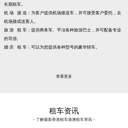
长期租车。
机 场 接 送：为客户提供机场接送车，并可接受客户委托，去
机场接或送客人。
旅 游 租 车：提供商务车、平冶各种旅游巴士，并可配备专业
的导游。
婚 庆 租 车：可以为您提供各种型号的豪华轿车。
查看更多
租车资讯
- 了解最新香港租车港澳租车资讯 -