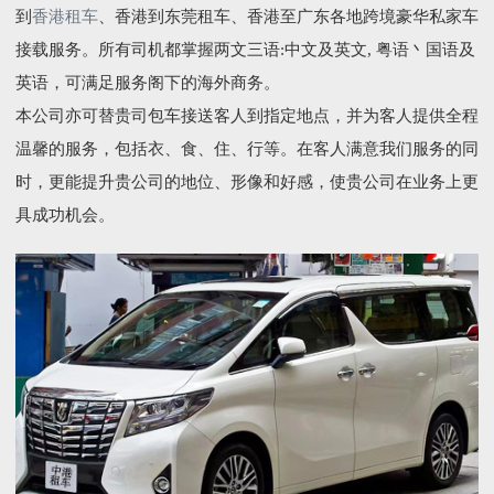
到
香港租车
、香港到东莞租车、香港至广东各地跨境豪华私家车
接载服务。所有司机都掌握两文三语:中文及英文, 粤语丶国语及
英语，可满足服务阁下的海外商务。
本公司亦可替贵司包车接送客人到指定地点，并为客人提供全程
温馨的服务，包括衣、食、住、行等。在客人满意我们服务的同
时，更能提升贵公司的地位、形像和好感，使贵公司在业务上更
具成功机会。