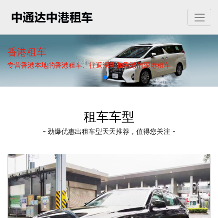
香港租车
专营香港本地的香港租车、往返深圳和香港的深港租车
租车车型
- 劲爆优惠出租车型天天推荐，值得您关注 -