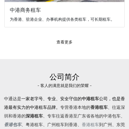
中港商务租车
为香港、驻港企业、办事机构提供各类租车，可长期租车。
查看更多
公司简介
- 客人的满意就是我们的荣耀 -
中通达是
一家老字号、专业、安全守信的
中港租车
公司，也是香
港最有实力的中港租车品牌。
专营香港本地的
香港租车
、往返深
圳和香港的
深港租车
、专车往返香港至广东省各地的
中港包车
、
香港包车
、
粤港租车
、广州租车到香港、
香港租车
到广州、东莞