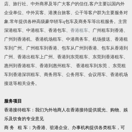
店、旅行社、中外商界及等广大客户的信任,客户主要以国内外
企业单位、中外宾客、港澳台旅客、公干等客户群为主要服务对
象.常年提供各种高级豪华轿车q包车及商务车等出租服务。主营
深港租车、中港租车、香港包车、
香港租车
、广州租车到香港、
广州到香港机、香港机场租车、中港商务车、机场接送、香港租
车到广州、广州租车到香港、包车从广州到香港、包车从香港到
广州、香港出租车上广州、香港到东莞租车、东莞到香港租车、
惠州到香港租车、香港到惠州租车、 香港租车到东莞 、东莞租
车到香港深圳租车、商务用车、公务用车、会议用车、香港机场
接送等相关业务。
服务项目
香港接待租车：我们为外地商人在香港接待提供观光、购物、娛
乐及饮食的专业意见
商 务 租 车：为香港、驻港企业、办事机构提供各类租车，可