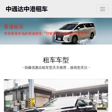
香港租车
专营香港本地的香港租车、往返深圳和香港的深港租车
租车车型
- 劲爆优惠出租车型天天推荐，值得您关注 -