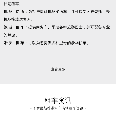
长期租车。
机 场 接 送：为客户提供机场接送车，并可接受客户委托，去
机场接或送客人。
旅 游 租 车：提供商务车、平冶各种旅游巴士，并可配备专业
的导游。
婚 庆 租 车：可以为您提供各种型号的豪华轿车。
查看更多
租车资讯
- 了解最新香港租车港澳租车资讯 -