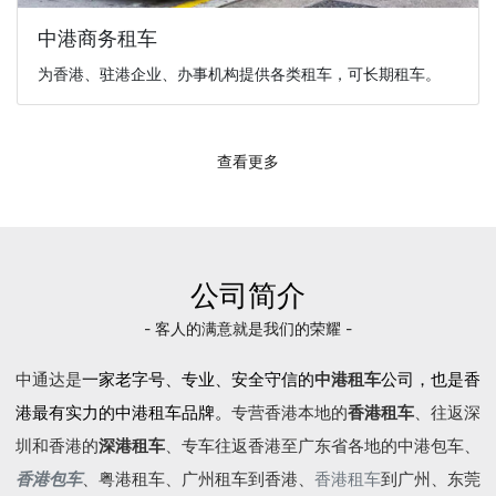
中港商务租车
为香港、驻港企业、办事机构提供各类租车，可长期租车。
查看更多
公司简介
- 客人的满意就是我们的荣耀 -
中通达是
一家老字号、专业、安全守信的
中港租车
公司，也是香
港最有实力的中港租车品牌。
专营香港本地的
香港租车
、往返深
圳和香港的
深港租车
、专车往返香港至广东省各地的
中港包车
、
香港包车
、
粤港租车
、广州租车到香港、
香港租车
到广州、东莞