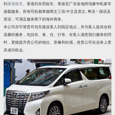
到
香港租车
、香港到东莞租车、香港至广东各地跨境豪华私家车
接载服务。所有司机都掌握两文三语:中文及英文, 粤语丶国语及
英语，可满足服务阁下的海外商务。
本公司亦可替贵司包车接送客人到指定地点，并为客人提供全程
温馨的服务，包括衣、食、住、行等。在客人满意我们服务的同
时，更能提升贵公司的地位、形像和好感，使贵公司在业务上更
具成功机会。