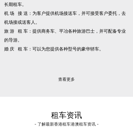
长期租车。
机 场 接 送：为客户提供机场接送车，并可接受客户委托，去
机场接或送客人。
旅 游 租 车：提供商务车、平冶各种旅游巴士，并可配备专业
的导游。
婚 庆 租 车：可以为您提供各种型号的豪华轿车。
查看更多
租车资讯
- 了解最新香港租车港澳租车资讯 -