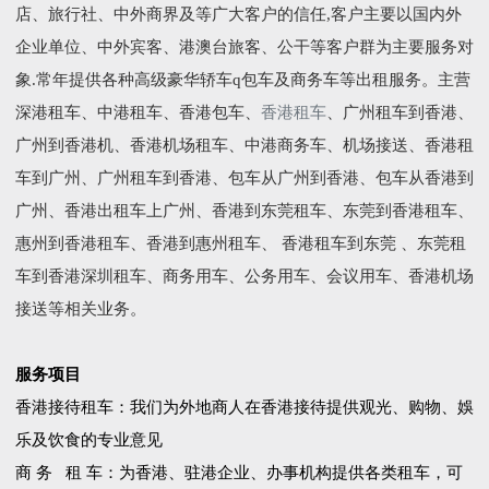
店、旅行社、中外商界及等广大客户的信任,客户主要以国内外
企业单位、中外宾客、港澳台旅客、公干等客户群为主要服务对
象.常年提供各种高级豪华轿车q包车及商务车等出租服务。主营
深港租车、中港租车、香港包车、
香港租车
、广州租车到香港、
广州到香港机、香港机场租车、中港商务车、机场接送、香港租
车到广州、广州租车到香港、包车从广州到香港、包车从香港到
广州、香港出租车上广州、香港到东莞租车、东莞到香港租车、
惠州到香港租车、香港到惠州租车、 香港租车到东莞 、东莞租
车到香港深圳租车、商务用车、公务用车、会议用车、香港机场
接送等相关业务。
服务项目
香港接待租车：我们为外地商人在香港接待提供观光、购物、娛
乐及饮食的专业意见
商 务 租 车：为香港、驻港企业、办事机构提供各类租车，可