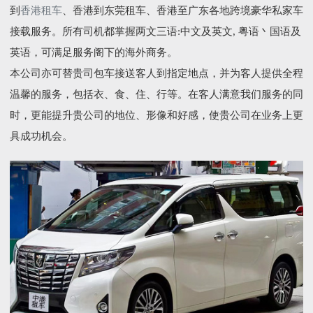
到
香港租车
、香港到东莞租车、香港至广东各地跨境豪华私家车
接载服务。所有司机都掌握两文三语:中文及英文, 粤语丶国语及
英语，可满足服务阁下的海外商务。
本公司亦可替贵司包车接送客人到指定地点，并为客人提供全程
温馨的服务，包括衣、食、住、行等。在客人满意我们服务的同
时，更能提升贵公司的地位、形像和好感，使贵公司在业务上更
具成功机会。