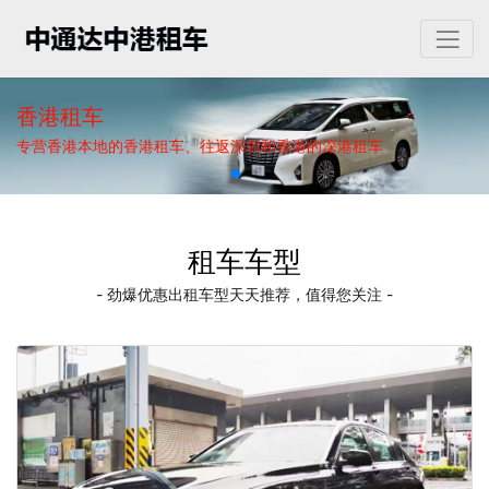
香港租车
专营香港本地的香港租车、往返深圳和香港的深港租车
租车车型
- 劲爆优惠出租车型天天推荐，值得您关注 -