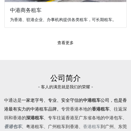
中港商务租车
为香港、驻港企业、办事机构提供各类租车，可长期租车。
查看更多
公司简介
- 客人的满意就是我们的荣耀 -
中通达是
一家老字号、专业、安全守信的
中港租车
公司，也是香
港最有实力的中港租车品牌。
专营香港本地的
香港租车
、往返深
圳和香港的
深港租车
、专车往返香港至广东省各地的
中港包车
、
香港包车
、
粤港租车
、广州租车到香港、
香港租车
到广州、东莞