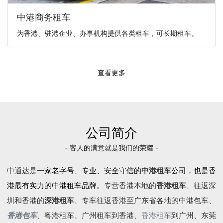
中港商务租车
为香港、驻港企业、办事机构提供各类租车，可长期租车。
查看更多
公司简介
- 客人的满意就是我们的荣耀 -
中通达是
一家老字号、专业、安全守信的
中港租车
公司，也是香
港最有实力的中港租车品牌。
专营香港本地的
香港租车
、往返深
圳和香港的
深港租车
、专车往返香港至广东省各地的
中港包车
、
香港包车
、
粤港租车
、广州租车到香港、
香港租车
到广州、东莞