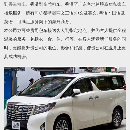
到
香港租车
、香港到东莞租车、香港至广东各地跨境豪华私家车
接载服务。所有司机都掌握两文三语:中文及英文, 粤语丶国语及
英语，可满足服务阁下的海外商务。
本公司亦可替贵司包车接送客人到指定地点，并为客人提供全程
温馨的服务，包括衣、食、住、行等。在客人满意我们服务的同
时，更能提升贵公司的地位、形像和好感，使贵公司在业务上更
具成功机会。