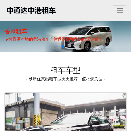
香港租车
专营香港本地的香港租车、往返深圳和香港的深港租车
租车车型
- 劲爆优惠出租车型天天推荐，值得您关注 -