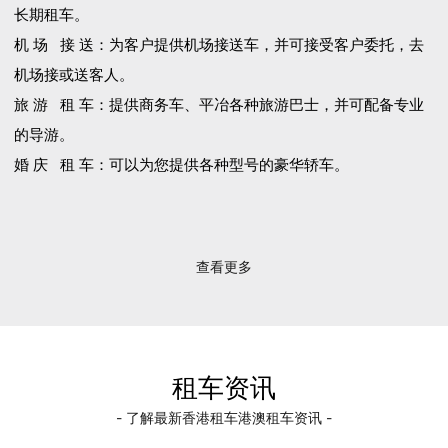
长期租车。
机 场 接 送：为客户提供机场接送车，并可接受客户委托，去
机场接或送客人。
旅 游 租 车：提供商务车、平冶各种旅游巴士，并可配备专业
的导游。
婚 庆 租 车：可以为您提供各种型号的豪华轿车。
查看更多
租车资讯
- 了解最新香港租车港澳租车资讯 -