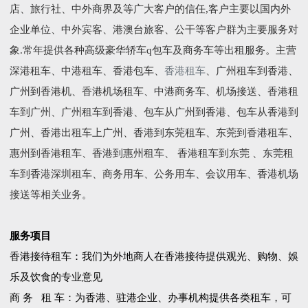
店、旅行社、中外商界及等广大客户的信任,客户主要以国内外
企业单位、中外宾客、港澳台旅客、公干等客户群为主要服务对
象.常年提供各种高级豪华轿车q包车及商务车等出租服务。主营
深港租车、中港租车、香港包车、
香港租车
、广州租车到香港、
广州到香港机、香港机场租车、中港商务车、机场接送、香港租
车到广州、广州租车到香港、包车从广州到香港、包车从香港到
广州、香港出租车上广州、香港到东莞租车、东莞到香港租车、
惠州到香港租车、香港到惠州租车、 香港租车到东莞 、东莞租
车到香港深圳租车、商务用车、公务用车、会议用车、香港机场
接送等相关业务。
服务项目
香港接待租车：我们为外地商人在香港接待提供观光、购物、娛
乐及饮食的专业意见
商 务 租 车：为香港、驻港企业、办事机构提供各类租车，可