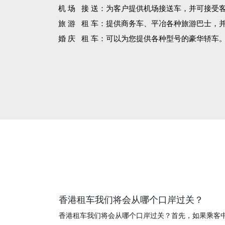
机 场 接 送：为客户提供机场接送车，并可接受
旅 游 租 车：提供商务车、平冶各种旅游巴士，
婚 庆 租 车：可以为您提供各种型号的豪华轿车
香港租车我们将会从哪个口岸过关？
香港租车我们将会从哪个口岸过关？首先，如果乘客