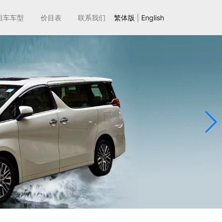
租车车型
价目表
联系我们
繁体版
|
English