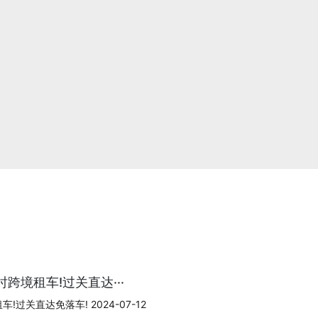
跨境租车!过关直达···
过关直达免落车! 2024-07-12