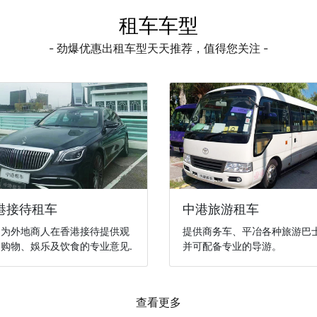
租车车型
- 劲爆优惠出租车型天天推荐，值得您关注 -
港接待租车
中港旅游租车
们为外地商人在香港接待提供观
提供商务车、平冶各种旅游巴
购物、娛乐及饮食的专业意见.
并可配备专业的导游。
查看更多