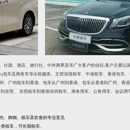
、社团、酒店、旅行社、中外商界及等广大客户的信任,客户主要以
车q包车及商务车等出租服务。主营深港租车、中港租车、香港包车、
州、广州租车到香港、包车从广州到香港、包车从香港到广州、香港
车到东莞 、东莞租车到香港深圳租车、商务用车、公务用车、会议用
光、购物、娛乐及饮食的专业意见
各类租车，可长期租车。