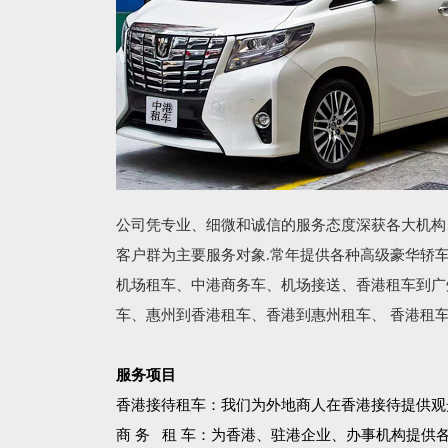
公司凭专业、细微和诚信的服务态度深获各大机构
客户群为主要服务对象.常年提供各种高级豪华轿
机场租车、中港商务车、机场接送、香港租车到广
车、惠州到香港租车、香港到惠州租车、 香港租
服务项目
香港接待租车：我们为外地商人在香港接待提供观
商 务 租 车：为香港、驻港企业、办事机构提供