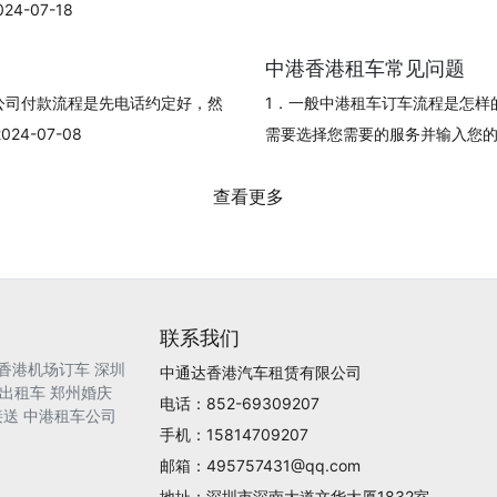
-07-18
中港香港租车常见问题
公司付款流程是先电话约定好，然
1．一般中港租车订车流程是怎样
4-07-08
需要选择您需要的服务并输入您的订单信
查看更多
联系我们
香港机场订车
深圳
中通达香港汽车租赁有限公司
出租车
郑州婚庆
电话：852-69309207
接送
中港租车公司
手机：15814709207
邮箱：495757431@qq.com
地址：深圳市深南大道文华大厦1832室