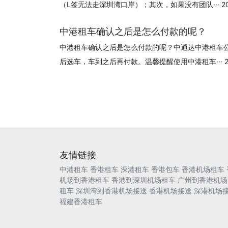
（L签无法走深圳湾口岸）；其次，如果没有团队··· 2024
中港租车确认之后是怎么付款的呢？
中港租车确认之后是怎么付款的呢？中通达中港租车
后选车，车到之后再付款。温馨提醒使用中港租车··· 202
友情链接
中港租车
香港租车
深港租车
香港包车
香港机场租车
机场到香港租车
香港到深圳机场租车
广州到香港机场
租车
深圳湾到香港机场接送
香港机场接送
深港机场
福建香港租车