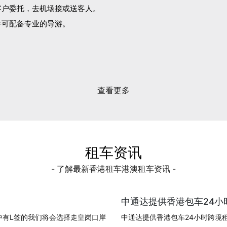
客户委托，去机场接或送客人。
并可配备专业的导游。
。
查看更多
租车资讯
- 了解最新香港租车港澳租车资讯 -
中通达提供香港包车24小时
中有L签的我们将会选择走皇岗口岸
中通达提供香港包车24小时跨境租车!