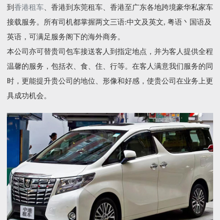
到
香港租车
、香港到东莞租车、香港至广东各地跨境豪华私家车
接载服务。所有司机都掌握两文三语:中文及英文, 粤语丶国语及
英语，可满足服务阁下的海外商务。
本公司亦可替贵司包车接送客人到指定地点，并为客人提供全程
温馨的服务，包括衣、食、住、行等。在客人满意我们服务的同
时，更能提升贵公司的地位、形像和好感，使贵公司在业务上更
具成功机会。