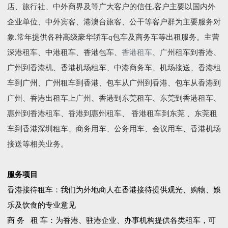
店、旅行社、中外商界及等广大客户的信任,客户主要以国内外
企业单位、中外宾客、港澳台旅客、公干等客户群为主要服务对
象.常年提供各种高级豪华轿车q包车及商务车等出租服务。主营
深港租车、中港租车、香港包车、
香港租车
、广州租车到香港、
广州到香港机、香港机场租车、中港商务车、机场接送、香港租
车到广州、广州租车到香港、包车从广州到香港、包车从香港到
广州、香港出租车上广州、香港到东莞租车、东莞到香港租车、
惠州到香港租车、香港到惠州租车、 香港租车到东莞 、东莞租
车到香港深圳租车、商务用车、公务用车、会议用车、香港机场
接送等相关业务。
服务项目
香港接待租车：我们为外地商人在香港接待提供观光、购物、娛
乐及饮食的专业意见
商 务 租 车：为香港、驻港企业、办事机构提供各类租车，可