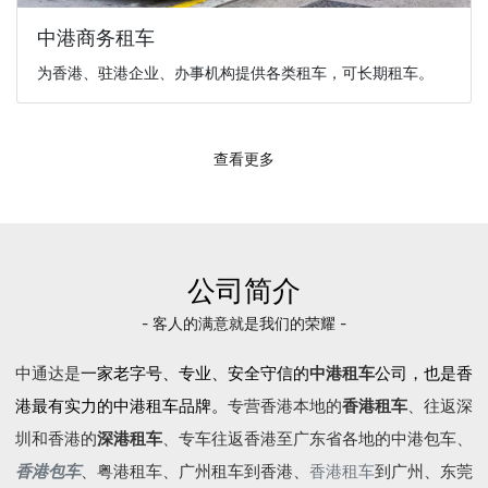
中港商务租车
为香港、驻港企业、办事机构提供各类租车，可长期租车。
查看更多
公司简介
- 客人的满意就是我们的荣耀 -
中通达是
一家老字号、专业、安全守信的
中港租车
公司，也是香
港最有实力的中港租车品牌。
专营香港本地的
香港租车
、往返深
圳和香港的
深港租车
、专车往返香港至广东省各地的
中港包车
、
香港包车
、
粤港租车
、广州租车到香港、
香港租车
到广州、东莞