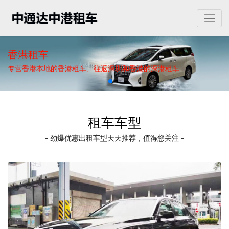
香港租车
专营香港本地的香港租车、往返深圳和香港的深港租车
租车车型
- 劲爆优惠出租车型天天推荐，值得您关注 -