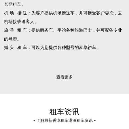
长期租车。
机 场 接 送：为客户提供机场接送车，并可接受客户委托，去
机场接或送客人。
旅 游 租 车：提供商务车、平冶各种旅游巴士，并可配备专业
的导游。
婚 庆 租 车：可以为您提供各种型号的豪华轿车。
查看更多
租车资讯
- 了解最新香港租车港澳租车资讯 -