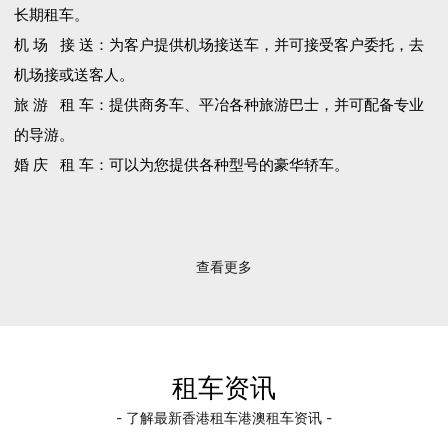
长期租车。
机 场 接 送：为客户提供机场接送车，并可接受客户委托，去
机场接或送客人。
旅 游 租 车：提供商务车、平冶各种旅游巴士，并可配备专业
的导游。
婚 庆 租 车：可以为您提供各种型号的豪华轿车。
查看更多
租车资讯
- 了解最新香港租车港澳租车资讯 -