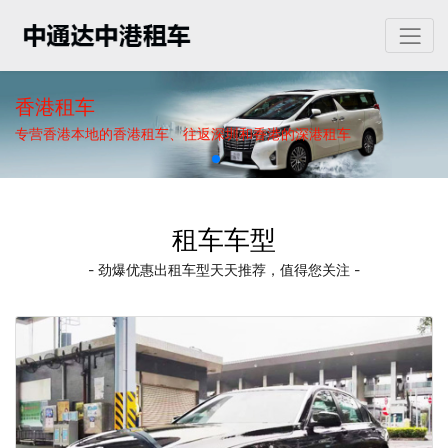
香港租车
专营香港本地的香港租车、往返深圳和香港的深港租车
租车车型
- 劲爆优惠出租车型天天推荐，值得您关注 -