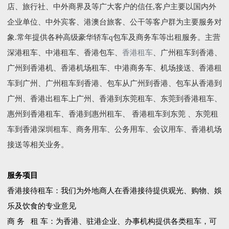
店、旅行社、中外商界及等广大客户的信任,客户主要以国内外
企业单位、中外宾客、港澳台旅客、公干等客户群为主要服务对
象.常年提供各种高级豪华轿车q包车及商务车等出租服务。主营
深港租车、中港租车、香港包车、
香港租车
、广州租车到香港、
广州到香港机、香港机场租车、中港商务车、机场接送、香港租
车到广州、广州租车到香港、包车从广州到香港、包车从香港到
广州、香港出租车上广州、香港到东莞租车、东莞到香港租车、
惠州到香港租车、香港到惠州租车、 香港租车到东莞 、东莞租
车到香港深圳租车、商务用车、公务用车、会议用车、香港机场
接送等相关业务。
服务项目
香港接待租车：我们为外地商人在香港接待提供观光、购物、娛
乐及饮食的专业意见
商 务 租 车：为香港、驻港企业、办事机构提供各类租车，可