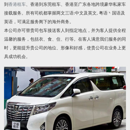
到
香港租车
、香港到东莞租车、香港至广东各地跨境豪华私家车
接载服务。所有司机都掌握两文三语:中文及英文, 粤语丶国语及
英语，可满足服务阁下的海外商务。
本公司亦可替贵司包车接送客人到指定地点，并为客人提供全程
温馨的服务，包括衣、食、住、行等。在客人满意我们服务的同
时，更能提升贵公司的地位、形像和好感，使贵公司在业务上更
具成功机会。