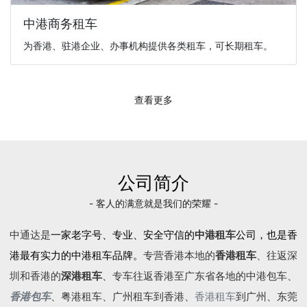
中港商务租车
为香港、驻港企业、办事机构提供各类租车，可长期租车。
查看更多
公司简介
- 客人的满意就是我们的荣耀 -
中通达是
一家老字号、专业、安全守信的
中港租车
公司，也是香
港最有实力的中港租车品牌。
专营香港本地的
香港租车
、往返深
圳和香港的
深港租车
、专车往返香港至广东省各地的
中港包车
、
香港包车
、
粤港租车
、广州租车到香港、
香港租车
到广州、东莞