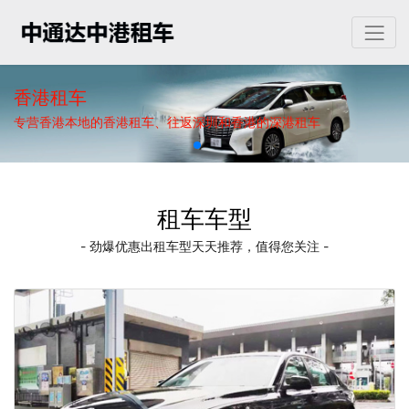
香港租车
专营香港本地的香港租车、往返深圳和香港的深港租车
租车车型
- 劲爆优惠出租车型天天推荐，值得您关注 -