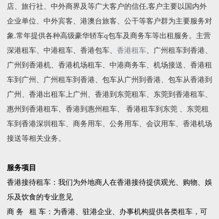
店、旅行社、中外商界及等广大客户的信任,客户主要以国内外
企业单位、中外宾客、港澳台旅客、公干等客户群为主要服务对
象.常年提供各种高级豪华轿车q包车及商务车等出租服务。主营
深港租车、中港租车、香港包车、
香港租车
、广州租车到香港、
广州到香港机、香港机场租车、中港商务车、机场接送、香港租
车到广州、广州租车到香港、包车从广州到香港、包车从香港到
广州、香港出租车上广州、香港到东莞租车、东莞到香港租车、
惠州到香港租车、香港到惠州租车、 香港租车到东莞 、东莞租
车到香港深圳租车、商务用车、公务用车、会议用车、香港机场
接送等相关业务。
服务项目
香港接待租车：我们为外地商人在香港接待提供观光、购物、娛
乐及饮食的专业意见
商 务 租 车：为香港、驻港企业、办事机构提供各类租车，可