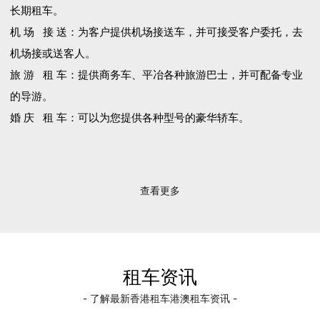
长期租车。
机 场 接 送：为客户提供机场接送车，并可接受客户委托，去
机场接或送客人。
旅 游 租 车：提供商务车、平冶各种旅游巴士，并可配备专业
的导游。
婚 庆 租 车：可以为您提供各种型号的豪华轿车。
查看更多
租车资讯
- 了解最新香港租车港澳租车资讯 -