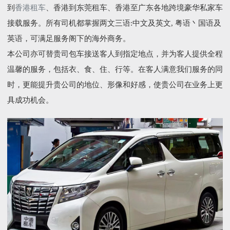
到
香港租车
、香港到东莞租车、香港至广东各地跨境豪华私家车
接载服务。所有司机都掌握两文三语:中文及英文, 粤语丶国语及
英语，可满足服务阁下的海外商务。
本公司亦可替贵司包车接送客人到指定地点，并为客人提供全程
温馨的服务，包括衣、食、住、行等。在客人满意我们服务的同
时，更能提升贵公司的地位、形像和好感，使贵公司在业务上更
具成功机会。