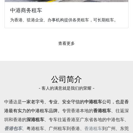
中港商务租车
为香港、驻港企业、办事机构提供各类租车，可长期租车。
查看更多
公司简介
- 客人的满意就是我们的荣耀 -
中通达是
一家老字号、专业、安全守信的
中港租车
公司，也是香
港最有实力的中港租车品牌。
专营香港本地的
香港租车
、往返深
圳和香港的
深港租车
、专车往返香港至广东省各地的
中港包车
、
香港包车
、
粤港租车
、广州租车到香港、
香港租车
到广州、东莞